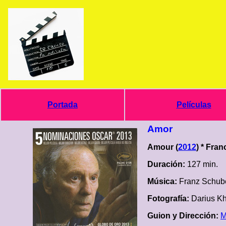
Portada
Películas
Amor
Amour (
2012
) * Fran
Duración:
127 min.
Música:
Franz Schub
Fotografía:
Darius Kh
Guion y Dirección:
M