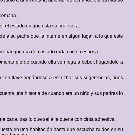
 semana.
r el estado en que esta su profesora.
e a su padre que la interne en algún lugar, a lo que este
mprobar que era demasiado ruda con su esposa.
mento pierde cuando ella se niega a beber, llegándole a
ión con llave negándose a escuchar sus sugerencias, pues
e cuenta una historia de cuando era un niño y sus padres lo
na carta, tras lo que sella la puerta con cinta adhesiva.
cuesta en una habitación hasta que escucha ruidos en su
l apartamento.