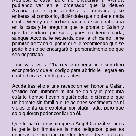
pudiendo ver en el ordenador que la detuvo
Azcona, por lo que acude a la comisaría y se
enfrenta al comisario, diciéndole que no tiene nada
contra Wendy, que no hizo nada, que solo trabajaba
en la casa y le pregunta qué le prometió Galán y
que la tendrán que soltar, pues no tienen nada,
aunque Azcona le recuerda que la chica no tiene
permiso de trabajo, por lo que le recomienda que se
porte bien o se encargará él personalmente de que
sea deportada.
Juan va a ver a Charo y le entrega un disco duro
encriptado y que el código para abrirlo le llegará en
cuatro horas si no lo para antes.
Acude tras ello a una recepción en honor a Galán,
vestido con uniforme militar de gala y le pregunta
cuánto tiempo llevan siguiéndolo, diciéndole que
un hombre sin familia ni relaciones sentimentales ni
vicios tenía que explotar por algún lado, pero que
solo quieren poder confiar en él.
Que le pasó lo mismo que a Ángel González, pues
la gente tan limpia es la más peligrosa, pues es
imprevisible, ya que pueden tener ideas propias,