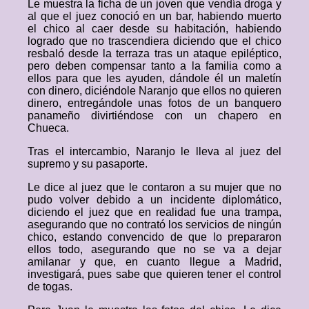
Le muestra la ficha de un joven que vendía droga y
al que el juez conoció en un bar, habiendo muerto
el chico al caer desde su habitación, habiendo
logrado que no trascendiera diciendo que el chico
resbaló desde la terraza tras un ataque epiléptico,
pero deben compensar tanto a la familia como a
ellos para que les ayuden, dándole él un maletín
con dinero, diciéndole Naranjo que ellos no quieren
dinero, entregándole unas fotos de un banquero
panameño divirtiéndose con un chapero en
Chueca.
Tras el intercambio, Naranjo le lleva al juez del
supremo y su pasaporte.
Le dice al juez que le contaron a su mujer que no
pudo volver debido a un incidente diplomático,
diciendo el juez que en realidad fue una trampa,
asegurando que no contrató los servicios de ningún
chico, estando convencido de que lo prepararon
ellos todo, asegurando que no se va a dejar
amilanar y que, en cuanto llegue a Madrid,
investigará, pues sabe que quieren tener el control
de togas.