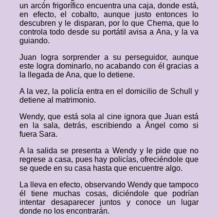
un arcón frigorífico encuentra una caja, donde está,
en efecto, el cobalto, aunque justo entonces lo
descubren y le disparan, por lo que Chema, que lo
controla todo desde su portátil avisa a Ana, y la va
guiando.
Juan logra sorprender a su perseguidor, aunque
este logra dominarlo, no acabando con él gracias a
la llegada de Ana, que lo detiene.
A la vez, la policía entra en el domicilio de Schull y
detiene al matrimonio.
Wendy, que está sola al cine ignora que Juan está
en la sala, detrás, escribiendo a Ángel como si
fuera Sara.
A la salida se presenta a Wendy y le pide que no
regrese a casa, pues hay policías, ofreciéndole que
se quede en su casa hasta que encuentre algo.
La lleva en efecto, observando Wendy que tampoco
él tiene muchas cosas, diciéndole que podrían
intentar desaparecer juntos y conoce un lugar
donde no los encontrarán.