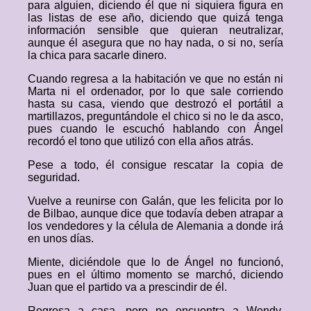
para alguien, diciendo él que ni siquiera figura en
las listas de ese año, diciendo que quizá tenga
información sensible que quieran neutralizar,
aunque él asegura que no hay nada, o si no, sería
la chica para sacarle dinero.
Cuando regresa a la habitación ve que no están ni
Marta ni el ordenador, por lo que sale corriendo
hasta su casa, viendo que destrozó el portátil a
martillazos, preguntándole el chico si no le da asco,
pues cuando le escuchó hablando con Ángel
recordó el tono que utilizó con ella años atrás.
Pese a todo, él consigue rescatar la copia de
seguridad.
Vuelve a reunirse con Galán, que les felicita por lo
de Bilbao, aunque dice que todavía deben atrapar a
los vendedores y la célula de Alemania a donde irá
en unos días.
Miente, diciéndole que lo de Ángel no funcionó,
pues en el último momento se marchó, diciendo
Juan que el partido va a prescindir de él.
Regresa a casa, pero no encuentra a Wendy,