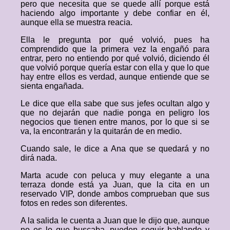
pero que necesita que se quede allí porque está
haciendo algo importante y debe confiar en él,
aunque ella se muestra reacia.
Ella le pregunta por qué volvió, pues ha
comprendido que la primera vez la engañó para
entrar, pero no entiendo por qué volvió, diciendo él
que volvió porque quería estar con ella y que lo que
hay entre ellos es verdad, aunque entiende que se
sienta engañada.
Le dice que ella sabe que sus jefes ocultan algo y
que no dejarán que nadie ponga en peligro los
negocios que tienen entre manos, por lo que si se
va, la encontrarán y la quitarán de en medio.
Cuando sale, le dice a Ana que se quedará y no
dirá nada.
Marta acude con peluca y muy elegante a una
terraza donde está ya Juan, que la cita en un
reservado VIP, donde ambos comprueban que sus
fotos en redes son diferentes.
A la salida le cuenta a Juan que le dijo que, aunque
no es lo que buscaba, pueden seguir hablando y