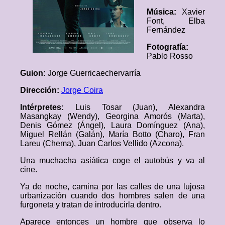
Música:
Xavier
Font, Elba
Fernández
Fotografía:
Pablo Rosso
Guion:
Jorge Guerricaechervarría
Dirección:
Jorge Coira
Intérpretes:
Luis Tosar (Juan), Alexandra
Masangkay (Wendy), Georgina Amorós (Marta),
Denis Gómez (Ángel), Laura Domínguez (Ana),
Miguel Rellán (Galán), María Botto (Charo), Fran
Lareu (Chema), Juan Carlos Vellido (Azcona).
Una muchacha asiática coge el autobús y va al
cine.
Ya de noche, camina por las calles de una lujosa
urbanización cuando dos hombres salen de una
furgoneta y tratan de introducirla dentro.
Aparece entonces un hombre que observa lo