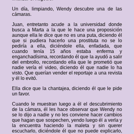
Un día, limpiando, Wendy descubre una de las
cámaras.
Juan, entretanto acude a la universidad donde
busca a Marta a la que le hace una proposición
aunque ella le dice que no es una puta, diciendo él
que si pudiera hacerlo una prostituta no se lo
pediría a ella, diciéndole ella, enfadada, que
cuando tenía 15 años estaba enferma y
enganchadísima, recordando él que la ayudó a salir
del embrollo, recordando ella que le prometió que
nadie vería el video, diciendo él que nadie lo ha
visto. Que querían vender el reportaje a una revista
y él lo evitó.
Ella dice que la chantajea, diciendo él que le pide
un favor.
Cuando le muestran luego a él el descubrimiento
de la cámara, él les hace observar que Wendy no
se lo dijo a nadie y no les conviene hacer cambios
que hagan que sospechen, yendo luego él a verla y
la encuentra haciendo la maleta y sin querer
escucharlo, diciéndole él que no puede explicarlo,