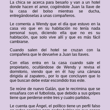
La chica se acerca para besarlo y van a un hotel
donde hacen el amor, cogiéndole Juan la llave de
la casa del bolso mientras se ducha,
entregándoselas a unas compañeros.
Le comenta a Wendy que el día que estuvo en la
casa vio que en su habitación no tenía nada
personal suyo, diciendo ella que no es su
habitación, que solo vive allí y que es más fácil
cambiarse.
Cuando salen del hotel se cruzan con la
compañera que le devuelve a Juan las llaves.
Con ellas entra en la casa cuando sale el
propietario, ocultándose de Wendy y revisa el
dormitorio, viendo que en él hay una cámara
dirigida al zapatero., por lo que concluyen que lo
que buscan debe estar escondido tras este.
Se reúne de nuevo Galán, que le recrimina que se
ensañara con el futbolista, que debido a sus golpes
tiene que perderse entre tres y cuatro partidos.
Le cuenta que Ángel, el político tiene un perfil falso