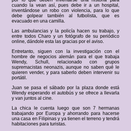
cuando la vean así, pues debe ir a un hospital,
inventándose un robo con violencia, para lo que
debe golpear también al futbolista, que es
evacuado en una camilla.
Las ambulancias y la policía hacen su trabajo, y
entre todos Charo y un fotógrafo de su periódico
online, dándole esta las gracias por el aviso.
Entretanto, siguen con la investigación con el
hombre de negocios alemán para el que trabaja
Wendy, Schull, relacionado con grupos
supremacistas neonazis, aunque no saben qué le
quieren vender, y para saberlo deben intervenir su
portátil.
Juan se pasa el sábado por la plaza donde está
Wendy esperando el autobús y se ofrece a llevarla
y van juntos al cine.
La chica le cuenta luego que son 7 hermanas
trabajando por Europa y ahorrando para hacerse
una casa en Filipinas y ya tienen el terreno y tendrá
habitaciones para turistas.