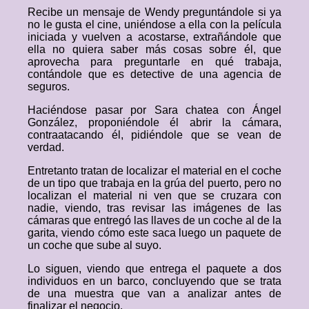
Recibe un mensaje de Wendy preguntándole si ya
no le gusta el cine, uniéndose a ella con la película
iniciada y vuelven a acostarse, extrañándole que
ella no quiera saber más cosas sobre él, que
aprovecha para preguntarle en qué trabaja,
contándole que es detective de una agencia de
seguros.
Haciéndose pasar por Sara chatea con Ángel
González, proponiéndole él abrir la cámara,
contraatacando él, pidiéndole que se vean de
verdad.
Entretanto tratan de localizar el material en el coche
de un tipo que trabaja en la grúa del puerto, pero no
localizan el material ni ven que se cruzara con
nadie, viendo, tras revisar las imágenes de las
cámaras que entregó las llaves de un coche al de la
garita, viendo cómo este saca luego un paquete de
un coche que sube al suyo.
Lo siguen, viendo que entrega el paquete a dos
individuos en un barco, concluyendo que se trata
de una muestra que van a analizar antes de
finalizar el negocio.