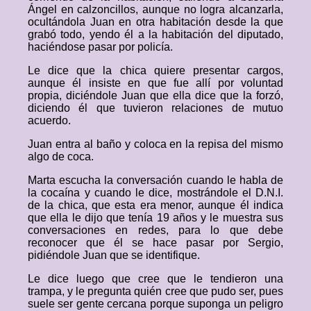
Ángel en calzoncillos, aunque no logra alcanzarla,
ocultándola Juan en otra habitación desde la que
grabó todo, yendo él a la habitación del diputado,
haciéndose pasar por policía.
Le dice que la chica quiere presentar cargos,
aunque él insiste en que fue allí por voluntad
propia, diciéndole Juan que ella dice que la forzó,
diciendo él que tuvieron relaciones de mutuo
acuerdo.
Juan entra al baño y coloca en la repisa del mismo
algo de coca.
Marta escucha la conversación cuando le habla de
la cocaína y cuando le dice, mostrándole el D.N.I.
de la chica, que esta era menor, aunque él indica
que ella le dijo que tenía 19 años y le muestra sus
conversaciones en redes, para lo que debe
reconocer que él se hace pasar por Sergio,
pidiéndole Juan que se identifique.
Le dice luego que cree que le tendieron una
trampa, y le pregunta quién cree que pudo ser, pues
suele ser gente cercana porque suponga un peligro