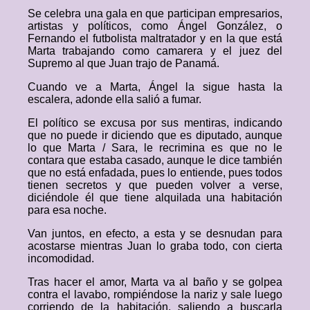
Se celebra una gala en que participan empresarios,
artistas y políticos, como Ángel González, o
Fernando el futbolista maltratador y en la que está
Marta trabajando como camarera y el juez del
Supremo al que Juan trajo de Panamá.
Cuando ve a Marta, Ángel la sigue hasta la
escalera, adonde ella salió a fumar.
El político se excusa por sus mentiras, indicando
que no puede ir diciendo que es diputado, aunque
lo que Marta / Sara, le recrimina es que no le
contara que estaba casado, aunque le dice también
que no está enfadada, pues lo entiende, pues todos
tienen secretos y que pueden volver a verse,
diciéndole él que tiene alquilada una habitación
para esa noche.
Van juntos, en efecto, a esta y se desnudan para
acostarse mientras Juan lo graba todo, con cierta
incomodidad.
Tras hacer el amor, Marta va al baño y se golpea
contra el lavabo, rompiéndose la nariz y sale luego
corriendo de la habitación, saliendo a buscarla