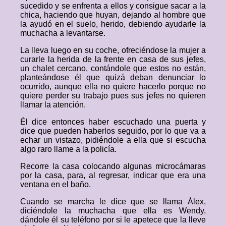
sucedido y se enfrenta a ellos y consigue sacar a la
chica, haciendo que huyan, dejando al hombre que
la ayudó en el suelo, herido, debiendo ayudarle la
muchacha a levantarse.
La lleva luego en su coche, ofreciéndose la mujer a
curarle la herida de la frente en casa de sus jefes,
un chalet cercano, contándole que estos no están,
planteándose él que quizá deban denunciar lo
ocurrido, aunque ella no quiere hacerlo porque no
quiere perder su trabajo pues sus jefes no quieren
llamar la atención.
Él dice entonces haber escuchado una puerta y
dice que pueden haberlos seguido, por lo que va a
echar un vistazo, pidiéndole a ella que si escucha
algo raro llame a la policía.
Recorre la casa colocando algunas microcámaras
por la casa, para, al regresar, indicar que era una
ventana en el baño.
Cuando se marcha le dice que se llama Álex,
diciéndole la muchacha que ella es Wendy,
dándole él su teléfono por si le apetece que la lleve