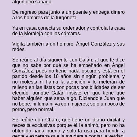
algún otro sábado.
De regreso para junto a un puente y entrega dinero
a los hombres de la furgoneta.
Ya en casa conecta su ordenador y controla la casa
de la Moraleja con las cámaras.
Vigila también a un hombre, Ángel González y sus
redes.
Se reúne al día siguiente con Galán, al que le dice
que no sabe por qué se ha empeñado en Ángel
González, pues no tiene nada oscuro y está en el
partido desde los 18 años sin ningún problema, y
no molesta ni llama la atención y lo meterán de
relleno en las listas con pocas posibilidades de ser
elegido, aunque Galán insiste en que tiene que
haber alguien que sepa algo. Diciéndole Juan que
no bebe, ni fuma ni va con mujeres, solo un poco de
porno, pero normal.
Se reúne con Charo, que tiene un diario digital y
necesita exclusivas porque él la animó, pero no ha
obtenido nada bueno y solo la usa para hundir a
gente y esperaba que la ayudara a contar la verdad,