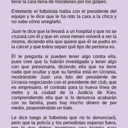
tiene la cara llena de moratones por los golpes.
Entretanto el futbolista habla con el presidente del
equipo y le dice que le ha roto la cara a la chica y
no sabe cómo arreglarlo.
Juan le dice que la llevará a un hospital y que no se
cruzará con él y que en unos meses volverá a ser la
misma, diciendo ella que quiere que él se pudra en
la cárcel y que todos sepan qué tipo de persona es.
Él le pregunta si pueden tener algo contra ella,
pues cree que la habrán investigado y tener algo
con que presionarla, diciendo ella que no tiene
nada que ocultar y que su familia está en Ucrania,
mostrándole Juan una foto del presidente de
Ucrania negociando con el presidente del club, que
es empresario, el contrato para la nueva línea de
metro y la ciudad de la Justicia de Kiev,
comprendiendo ella que si lo denuncia acabarán
con su familia, pues hay mucho dinero de por
medio, proponiéndole un trato.
Le dice luego al futbolista que no lo denunciará,
pero que la policía y los periodistas esperan fuera,
por lo que deben inventarse una historia para