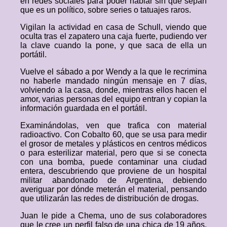
en redes sociales para poder hablar sin que sepan
que es un político, sobre series o tatuajes raros.
Vigilan la actividad en casa de Schull, viendo que
oculta tras el zapatero una caja fuerte, pudiendo ver
la clave cuando la pone, y que saca de ella un
portátil.
Vuelve el sábado a por Wendy a la que le recrimina
no haberle mandado ningún mensaje en 7 días,
volviendo a la casa, donde, mientras ellos hacen el
amor, varias personas del equipo entran y copian la
información guardada en el portátil.
Examinándolas, ven que trafica con material
radioactivo. Con Cobalto 60, que se usa para medir
el grosor de metales y plásticos en centros médicos
o para esterilizar material, pero que si se conecta
con una bomba, puede contaminar una ciudad
entera, descubriendo que proviene de un hospital
militar abandonado de Argentina, debiendo
averiguar por dónde meterán el material, pensando
que utilizarán las redes de distribución de drogas.
Juan le pide a Chema, uno de sus colaboradores
que le cree un perfil falso de una chica de 19 años,