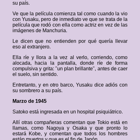
su país.
Ve que la película comienza tal como cuando la vio
con Yusaku, pero de inmediato ve que se trata de la
película que rodó con ella como actriz en vez de las
imágenes de Manchuria.
Le dicen que no entienden por qué quería llevar
eso al extranjero.
Ella ríe y llora a la vez al verlo, corriendo, como
alocada, hacia la pantalla, donde ríe de forma
compulsiva y grita: "un plan brillante", antes de caer
el suelo, sin sentido.
Entretanto, y en otro barco, Yusaku dice adiós con
su sombrero a su país.
Marzo de 1945
Satoko está ingresada en un hospital psiquiátrico.
Allí otras compañeras comentan que Tokio está en
llamas, como Nagoya y Osaka y que pronto lo
estará Kobe, y comentan que todos los hombres
están muertos y que es el fin de Japón.