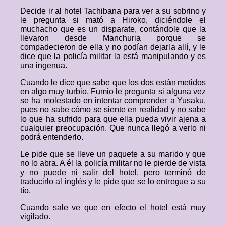
Decide ir al hotel Tachibana para ver a su sobrino y
le pregunta si mató a Hiroko, diciéndole el
muchacho que es un disparate, contándole que la
llevaron desde Manchuria porque se
compadecieron de ella y no podían dejarla allí, y le
dice que la policía militar la está manipulando y es
una ingenua.
Cuando le dice que sabe que los dos están metidos
en algo muy turbio, Fumio le pregunta si alguna vez
se ha molestado en intentar comprender a Yusaku,
pues no sabe cómo se siente en realidad y no sabe
lo que ha sufrido para que ella pueda vivir ajena a
cualquier preocupación. Que nunca llegó a verlo ni
podrá entenderlo.
Le pide que se lleve un paquete a su marido y que
no lo abra. A él la policía militar no le pierde de vista
y no puede ni salir del hotel, pero terminó de
traducirlo al inglés y le pide que se lo entregue a su
tío.
Cuando sale ve que en efecto el hotel está muy
vigilado.