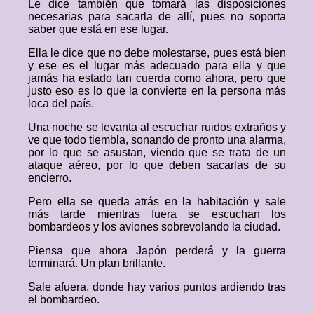
Le dice también que tomará las disposiciones
necesarias para sacarla de allí, pues no soporta
saber que está en ese lugar.
Ella le dice que no debe molestarse, pues está bien
y ese es el lugar más adecuado para ella y que
jamás ha estado tan cuerda como ahora, pero que
justo eso es lo que la convierte en la persona más
loca del país.
Una noche se levanta al escuchar ruidos extraños y
ve que todo tiembla, sonando de pronto una alarma,
por lo que se asustan, viendo que se trata de un
ataque aéreo, por lo que deben sacarlas de su
encierro.
Pero ella se queda atrás en la habitación y sale
más tarde mientras fuera se escuchan los
bombardeos y los aviones sobrevolando la ciudad.
Piensa que ahora Japón perderá y la guerra
terminará. Un plan brillante.
Sale afuera, donde hay varios puntos ardiendo tras
el bombardeo.