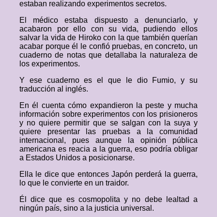
estaban realizando experimentos secretos.
El médico estaba dispuesto a denunciarlo, y
acabaron por ello con su vida, pudiendo ellos
salvar la vida de Hiroko con la que también querían
acabar porque él le confió pruebas, en concreto, un
cuaderno de notas que detallaba la naturaleza de
los experimentos.
Y ese cuaderno es el que le dio Fumio, y su
traducción al inglés.
En él cuenta cómo expandieron la peste y mucha
información sobre experimentos con los prisioneros
y no quiere permitir que se salgan con la suya y
quiere presentar las pruebas a la comunidad
internacional, pues aunque la opinión pública
americana es reacia a la guerra, eso podría obligar
a Estados Unidos a posicionarse.
Ella le dice que entonces Japón perderá la guerra,
lo que le convierte en un traidor.
Él dice que es cosmopolita y no debe lealtad a
ningún país, sino a la justicia universal.