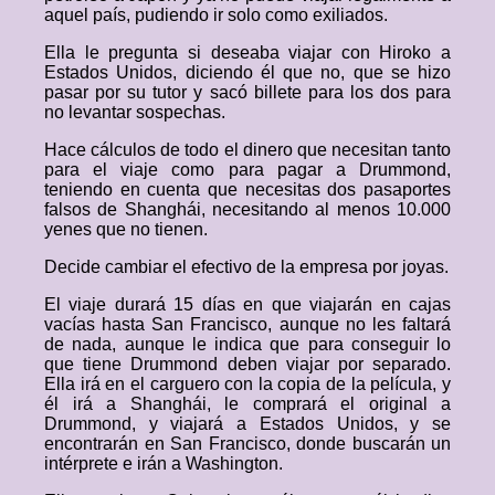
aquel país, pudiendo ir solo como exiliados.
Ella le pregunta si deseaba viajar con Hiroko a
Estados Unidos, diciendo él que no, que se hizo
pasar por su tutor y sacó billete para los dos para
no levantar sospechas.
Hace cálculos de todo el dinero que necesitan tanto
para el viaje como para pagar a Drummond,
teniendo en cuenta que necesitas dos pasaportes
falsos de Shanghái, necesitando al menos 10.000
yenes que no tienen.
Decide cambiar el efectivo de la empresa por joyas.
El viaje durará 15 días en que viajarán en cajas
vacías hasta San Francisco, aunque no les faltará
de nada, aunque le indica que para conseguir lo
que tiene Drummond deben viajar por separado.
Ella irá en el carguero con la copia de la película, y
él irá a Shanghái, le comprará el original a
Drummond, y viajará a Estados Unidos, y se
encontrarán en San Francisco, donde buscarán un
intérprete e irán a Washington.