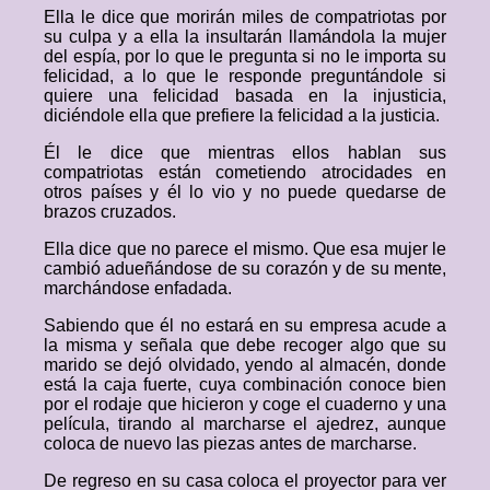
Ella le dice que morirán miles de compatriotas por
su culpa y a ella la insultarán llamándola la mujer
del espía, por lo que le pregunta si no le importa su
felicidad, a lo que le responde preguntándole si
quiere una felicidad basada en la injusticia,
diciéndole ella que prefiere la felicidad a la justicia.
Él le dice que mientras ellos hablan sus
compatriotas están cometiendo atrocidades en
otros países y él lo vio y no puede quedarse de
brazos cruzados.
Ella dice que no parece el mismo. Que esa mujer le
cambió adueñándose de su corazón y de su mente,
marchándose enfadada.
Sabiendo que él no estará en su empresa acude a
la misma y señala que debe recoger algo que su
marido se dejó olvidado, yendo al almacén, donde
está la caja fuerte, cuya combinación conoce bien
por el rodaje que hicieron y coge el cuaderno y una
película, tirando al marcharse el ajedrez, aunque
coloca de nuevo las piezas antes de marcharse.
De regreso en su casa coloca el proyector para ver