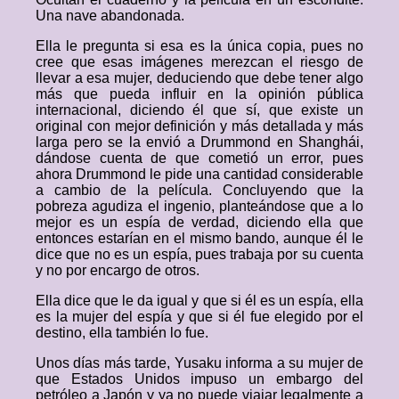
Una nave abandonada.
Ella le pregunta si esa es la única copia, pues no
cree que esas imágenes merezcan el riesgo de
llevar a esa mujer, deduciendo que debe tener algo
más que pueda influir en la opinión pública
internacional, diciendo él que sí, que existe un
original con mejor definición y más detallada y más
larga pero se la envió a Drummond en Shanghái,
dándose cuenta de que cometió un error, pues
ahora Drummond le pide una cantidad considerable
a cambio de la película. Concluyendo que la
pobreza agudiza el ingenio, planteándose que a lo
mejor es un espía de verdad, diciendo ella que
entonces estarían en el mismo bando, aunque él le
dice que no es un espía, pues trabaja por su cuenta
y no por encargo de otros.
Ella dice que le da igual y que si él es un espía, ella
es la mujer del espía y que si él fue elegido por el
destino, ella también lo fue.
Unos días más tarde, Yusaku informa a su mujer de
que Estados Unidos impuso un embargo del
petróleo a Japón y ya no puede viajar legalmente a