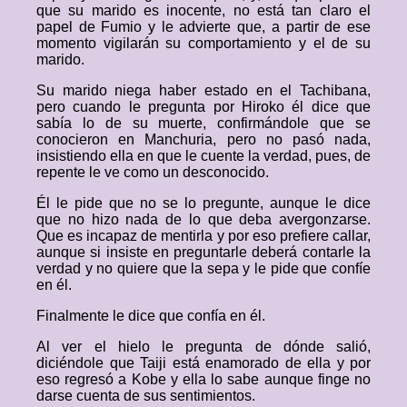
que su marido es inocente, no está tan claro el
papel de Fumio y le advierte que, a partir de ese
momento vigilarán su comportamiento y el de su
marido.
Su marido niega haber estado en el Tachibana,
pero cuando le pregunta por Hiroko él dice que
sabía lo de su muerte, confirmándole que se
conocieron en Manchuria, pero no pasó nada,
insistiendo ella en que le cuente la verdad, pues, de
repente le ve como un desconocido.
Él le pide que no se lo pregunte, aunque le dice
que no hizo nada de lo que deba avergonzarse.
Que es incapaz de mentirla y por eso prefiere callar,
aunque si insiste en preguntarle deberá contarle la
verdad y no quiere que la sepa y le pide que confíe
en él.
Finalmente le dice que confía en él.
Al ver el hielo le pregunta de dónde salió,
diciéndole que Taiji está enamorado de ella y por
eso regresó a Kobe y ella lo sabe aunque finge no
darse cuenta de sus sentimientos.