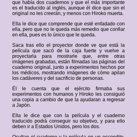
que había dos cuadernos y que el más importante
es el traducido al inglés, aunque él dice que sin el
original no les creerán, y menos con Hiroko muerta.
Ella le dice que comprende que esté enfadado con
ella, pero que no le queda más remedio que confiar
en ella, pues es lo único que le queda.
Saca tras ello el proyector donde ve que está la
película que sacó de la caja fuerte y vuelve a
proyectarla para mostrarle que, entre otras
imágenes grabadas, están filmadas las páginas del
cuaderno original, junto a experimentos hechos por
los médicos, mostrando imágenes de cómo apilan
los cadáveres y del sacrificio de personas.
Él le cuenta que el ejército firmaba sus
experimentos con humanos y Hiroko les consiguió
una copia a cambio de que la ayudaran a regresar
a Japón.
Ella le dice que con la película y el cuaderno
traducido podrá conseguir su objetivo, y para ello
deben ir a Estados Unidos, pero los dos.
Ocultan el cuaderno y la película en un escondite.