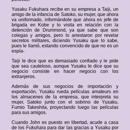
Yusaku Fukuhara recibe en su empresa a Taiji, un
amigo de la infancia de Satoko, su mujer, que ahora
va uniformado, informándole que ahora es jefe de
brigada en Kobe y lo visita en relación con la
detención de Drummond, ya que sabe que son
colegas y amigos, pero lo arrestaron por revelar
secretos militares, diciendo Yusaku que lo sabe,
pues le llamó, estando convencido de que no es un
espía-
Taiji le dice que es demasiado confiado y le pide
que sea cauteloso, aunque Yusaku le dice que su
negocio consiste en hacer negocio con los
extranjeros.
Además de sus negocios de importación y
exportación, Yusaku rueda películas amateurs en
los almacenes de la empresa, que interpreta su
mujer, Satoko junto con el sobrino de Yusaku,
Fumio Takeshita, proyectando luego las películas
para sus amigos.
Cuando John es puesto en libertad, acude a casa
de los Fukuhara para dar las gracias a Yusaku por