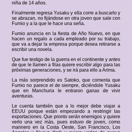
niña de 14 años.
Finalmente regresa Yusaku y ella corre a buscarlo y
se abrazan, no fijándose en otra joven que sale con
Fumio y a la que le hace una seña.
Fumio anuncia en la fiesta de Año Nuevo, en que
hacen un regalo a cada empleado por su trabajo,
que va a dejar la empresa porque desea retirarse a
escribir una novela.
Que fue testigo de la guerra en el continente y antes
de que le llamen a filas quiere escribir algo para las
próximas generaciones, y se irá para ello a Arima.
La más sorprendido es Satoko, que comenta que
Fumio no parece el de siempre, diciéndole Yusaku
que en Manchuria le entraron ganas de vivir
aventuras.
Le cuenta también que a lo mejor debe viajar a
EEUU porque están empezando a restringir las
exportaciones. Que pronto serán enemigos y quiere
verlo una vez más, pues estuvo de joven, como
marinero en la Costa Oeste, San Francisco, Los