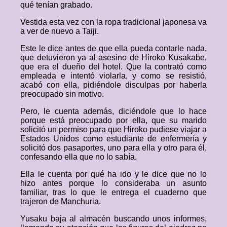
qué tenían grabado.
Vestida esta vez con la ropa tradicional japonesa va
a ver de nuevo a Taiji.
Este le dice antes de que ella pueda contarle nada,
que detuvieron ya al asesino de Hiroko Kusakabe,
que era el dueño del hotel. Que la contrató como
empleada e intentó violarla, y como se resistió,
acabó con ella, pidiéndole disculpas por haberla
preocupado sin motivo.
Pero, le cuenta además, diciéndole que lo hace
porque está preocupado por ella, que su marido
solicitó un permiso para que Hiroko pudiese viajar a
Estados Unidos como estudiante de enfermería y
solicitó dos pasaportes, uno para ella y otro para él,
confesando ella que no lo sabía.
Ella le cuenta por qué ha ido y le dice que no lo
hizo antes porque lo consideraba un asunto
familiar, tras lo que le entrega el cuaderno que
trajeron de Manchuria.
Yusaku baja al almacén buscando unos informes,