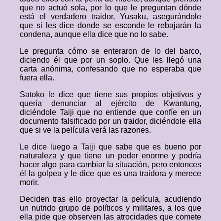
que no actuó sola, por lo que le preguntan dónde
está el verdadero traidor, Yusaku, asegurándole
que si les dice donde se esconde le rebajarán la
condena, aunque ella dice que no lo sabe.
Le pregunta cómo se enteraron de lo del barco,
diciendo él que por un soplo. Que les llegó una
carta anónima, confesando que no esperaba que
fuera ella.
Satoko le dice que tiene sus propios objetivos y
quería denunciar al ejército de Kwantung,
diciéndole Taiji que no entiende que confíe en un
documento falsificado por un traidor, diciéndole ella
que si ve la película verá las razones.
Le dice luego a Taiji que sabe que es bueno por
naturaleza y que tiene un poder enorme y podría
hacer algo para cambiar la situación, pero entonces
él la golpea y le dice que es una traidora y merece
morir.
Deciden tras ello proyectar la película, acudiendo
un nutrido grupo de políticos y militares, a los que
ella pide que observen las atrocidades que comete