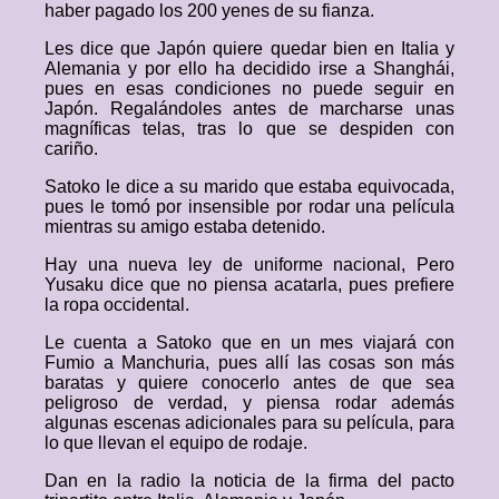
haber pagado los 200 yenes de su fianza.
Les dice que Japón quiere quedar bien en Italia y
Alemania y por ello ha decidido irse a Shanghái,
pues en esas condiciones no puede seguir en
Japón. Regalándoles antes de marcharse unas
magníficas telas, tras lo que se despiden con
cariño.
Satoko le dice a su marido que estaba equivocada,
pues le tomó por insensible por rodar una película
mientras su amigo estaba detenido.
Hay una nueva ley de uniforme nacional, Pero
Yusaku dice que no piensa acatarla, pues prefiere
la ropa occidental.
Le cuenta a Satoko que en un mes viajará con
Fumio a Manchuria, pues allí las cosas son más
baratas y quiere conocerlo antes de que sea
peligroso de verdad, y piensa rodar además
algunas escenas adicionales para su película, para
lo que llevan el equipo de rodaje.
Dan en la radio la noticia de la firma del pacto