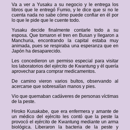
Va a ver a Yusaku a su negocio y le entrega los
libros que le entregó Fumio, y le dice que si no le
cuenta nada no sabe cómo puede confiar en él por
lo que le pide que le cuente todo.
Yusaku decide finalmente contarle todo a su
esposa. Que tomaron el tren en Busan y llegaron a
Manchuria, encontrando la capital estaba muy
animada, pues se respiraba una esperanza que en
Japón ha desaparecido.
Les concedieron un permiso especial para visitar
los laboratorios del ejército de Kwantung y él quería
aprovechar para comprar medicamentos.
De camino vieron varios bultos, observando al
acercarse que sobresalían manos y pies.
Vio que quemaban cadáveres de personas víctimas
de la peste.
Hiroko Kusakabe, que era enfermera y amante de
un médico del ejército les contó que la peste la
provocó el ejército de Kwantung mediante un arma
biológica. Liberaron la bacteria de la peste y