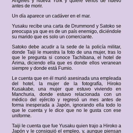
Angeles y Nueva York y quiere verlos de nuevo
antes de morir.
Un día aparece un cadáver en el mar.
Yusaku recibe una carta de Drummond y Satoko se
preocupa ya que es de un país enemigo, diciéndole
su marido que es solo un comerciante.
Satoko debe acudir a la sede de la policía militar,
donde Taiji le muestra la foto de una mujer, tras lo
que le pregunta si conoce Tachibana, el hotel de
Arima, diciendo ella que es donde ellos veranean
siempre y donde está Fumio.
Le cuenta que en él murió asesinada una empleada
del hotel, la mujer de la fotografía, Hiroko
Kusakabe, una mujer que estuvo viviendo en
Manchuria, donde estuvo relacionada con un
médico del ejército y regresó un mes antes de
forma inesperada a Japón, ignorando ella todo lo
que le cuenta y le dice que no le gusta con ese
uniforme.
Taiji le cuenta que fue Yusaku quien trajo a Hiroko a
Japón y le consiguió el empleo, y, aunque piensan