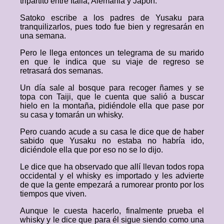
tripartito entre Italia, Alemania y Japón.
Satoko escribe a los padres de Yusaku para
tranquilizarlos, pues todo fue bien y regresarán en
una semana.
Pero le llega entonces un telegrama de su marido
en que le indica que su viaje de regreso se
retrasará dos semanas.
Un día sale al bosque para recoger ñames y se
topa con Taiji, que le cuenta que salió a buscar
hielo en la montaña, pidiéndole ella que pase por
su casa y tomarán un whisky.
Pero cuando acude a su casa le dice que de haber
sabido que Yusaku no estaba no habría ido,
diciéndole ella que por eso no se lo dijo.
Le dice que ha observado que allí llevan todos ropa
occidental y el whisky es importado y les advierte
de que la gente empezará a rumorear pronto por los
tiempos que viven.
Aunque le cuesta hacerlo, finalmente prueba el
whisky y le dice que para él sigue siendo como una