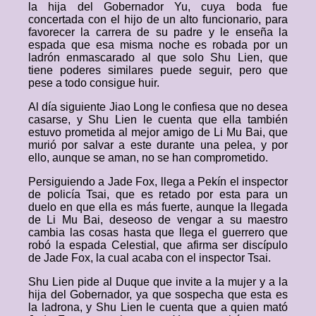
la hija del Gobernador Yu, cuya boda fue
concertada con el hijo de un alto funcionario, para
favorecer la carrera de su padre y le enseña la
espada que esa misma noche es robada por un
ladrón enmascarado al que solo Shu Lien, que
tiene poderes similares puede seguir, pero que
pese a todo consigue huir.
Al día siguiente Jiao Long le confiesa que no desea
casarse, y Shu Lien le cuenta que ella también
estuvo prometida al mejor amigo de Li Mu Bai, que
murió por salvar a este durante una pelea, y por
ello, aunque se aman, no se han comprometido.
Persiguiendo a Jade Fox, llega a Pekín el inspector
de policía Tsai, que es retado por esta para un
duelo en que ella es más fuerte, aunque la llegada
de Li Mu Bai, deseoso de vengar a su maestro
cambia las cosas hasta que llega el guerrero que
robó la espada Celestial, que afirma ser discípulo
de Jade Fox, la cual acaba con el inspector Tsai.
Shu Lien pide al Duque que invite a la mujer y a la
hija del Gobernador, ya que sospecha que esta es
la ladrona, y Shu Lien le cuenta que a quien mató