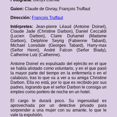
Guion:
Claude de Givray, François Truffaut
Dirección:
François Truffaut
Intérpretes:
Jean-pierre Léaud (Antoine Doinel),
Claude Jade (Christine Darbon), Daniel Ceccaldi
(Lucien Darbon), Claire Duhamel (Madame
Darbon), Delphine Seyrig (Fabienne Tabard),
Michael Lonsdale (Georges Tabard), Harry-max
(Señor Henri), André Falcon (Señor Blady),
Catherine Lutz (Catherine).
Antoine Doinel es expulsado del ejército en el que
se había alistado como voluntario, y en el que pasó
la mayor parte del tiempo en la enfermería o en el
calabozo, tras lo que va a ver a su amiga Christine
Darbon. Ella no está, por lo que es recibido por sus
padres, logrando que el señor Darbon le consiga un
empleo como portero de noche en un hotel.
El cargo le durará poco. Su ingenuidad es
aprovechada por un detective privado para
sorprender a una mujer con su amante, lo que le
vale la expulsión.