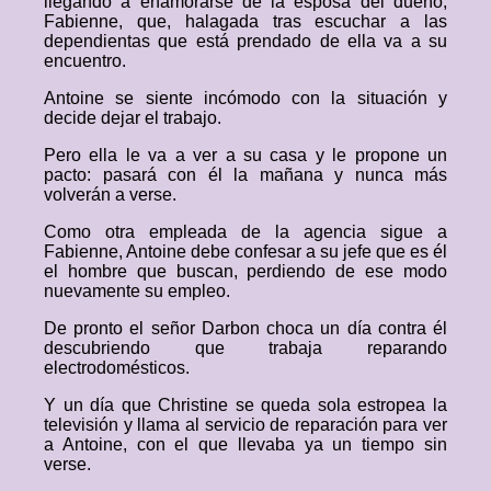
llegando a enamorarse de la esposa del dueño,
Fabienne, que, halagada tras escuchar a las
dependientas que está prendado de ella va a su
encuentro.
Antoine se siente incómodo con la situación y
decide dejar el trabajo.
Pero ella le va a ver a su casa y le propone un
pacto: pasará con él la mañana y nunca más
volverán a verse.
Como otra empleada de la agencia sigue a
Fabienne, Antoine debe confesar a su jefe que es él
el hombre que buscan, perdiendo de ese modo
nuevamente su empleo.
De pronto el señor Darbon choca un día contra él
descubriendo que trabaja reparando
electrodomésticos.
Y un día que Christine se queda sola estropea la
televisión y llama al servicio de reparación para ver
a Antoine, con el que llevaba ya un tiempo sin
verse.