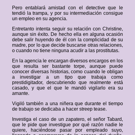
Pero entablará amistad con el detective que le
tendió la trampa, y por su intermediación consigue
un empleo en su agencia.
Entretanto intenta seguir su relación con Christine,
aunque sin éxito. De hecho ella en alguna ocasión
debe salir huyendo de él con la complicidad de su
madre, por lo que decide buscarse otras relaciones,
o cuando no tiene ninguna acudir a las prostitutas.
En la agencia le encargan diversos encargos en los
que resulta ser bastante torpe, aunque puede
conocer diversas historias, como cuando le obligan
a investigar a un tipo que trabaja como
prestidigitador, descubriendo que realmente está
casado, y que el que le mandó vigilarlo era su
amante.
Vigiló también a una niñera que durante el tiempo
de trabajo se dedicaba a hacer streep tease.
Investiga el caso de un zapatero, el señor Tabard,
que le pide que investigue por qué razón nadie le
quiere, haciéndose pasar por empleado suyo,