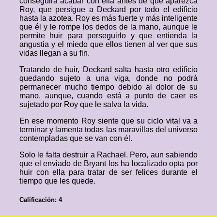
conseguirá acabar con ella antes de que aparezca
Roy, que persigue a Deckard por todo el edificio
hasta la azotea. Roy es más fuerte y más inteligente
que él y le rompe los dedos de la mano, aunque le
permite huir para perseguirlo y que entienda la
angustia y el miedo que ellos tienen al ver que sus
vidas llegan a su fin.
Tratando de huir, Deckard salta hasta otro edificio
quedando sujeto a una viga, donde no podrá
permanecer mucho tiempo debido al dolor de su
mano, aunque, cuando está a punto de caer es
sujetado por Roy que le salva la vida.
En ese momento Roy siente que su ciclo vital va a
terminar y lamenta todas las maravillas del universo
contempladas que se van con él.
Solo le falta destruir a Rachael. Pero, aun sabiendo
que el enviado de Bryant los ha localizado opta por
huir con ella para tratar de ser felices durante el
tiempo que les quede.
Calificación: 4