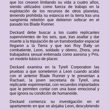
que los crearon limitando su vida a cuatro años,
siendo utilizados como fuerza de trabajo en la
explotación de los recursos de otros planetas,
teniendo prohibida su estancia en la tierra tras una
sangrienta rebelión que debieron sofocar en el
pasado los Blade Runner.
Deckard debe buscar a los cuatro replicantes
supervivientes de los seis, que, tras asaltar y dar
muerte a la tripulación de un transbordador espacial
llegaron a la Tierra y que son Roy Batty un
combatiente, Leon, soldado y obrero, Zhora, una
trabajadora sexual entrenada como asesina y Pris,
un modelo básico de placer.
Deckard examina en la Tyrell Corporation las
pruebas a que sometieron a Leon cuando acabó
con el anterior Blade Runner y le presentan a
Rachael, la joven secretaria de Tyrell, una
replicante experimental, con recuerdos implantados
que le permiten contar con una base emocional y
que ignora su condición de humanoide.
Deckard comienza su investigación en el
apartamento en que se alojaba Leon, descubriendo