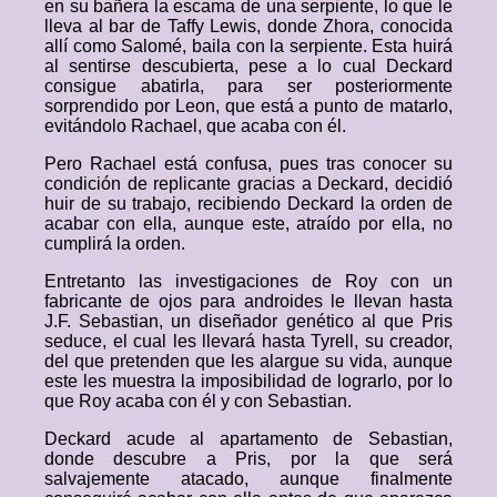
en su bañera la escama de una serpiente, lo que le
lleva al bar de Taffy Lewis, donde Zhora, conocida
allí como Salomé, baila con la serpiente. Esta huirá
al sentirse descubierta, pese a lo cual Deckard
consigue abatirla, para ser posteriormente
sorprendido por Leon, que está a punto de matarlo,
evitándolo Rachael, que acaba con él.
Pero Rachael está confusa, pues tras conocer su
condición de replicante gracias a Deckard, decidió
huir de su trabajo, recibiendo Deckard la orden de
acabar con ella, aunque este, atraído por ella, no
cumplirá la orden.
Entretanto las investigaciones de Roy con un
fabricante de ojos para androides le llevan hasta
J.F. Sebastian, un diseñador genético al que Pris
seduce, el cual les llevará hasta Tyrell, su creador,
del que pretenden que les alargue su vida, aunque
este les muestra la imposibilidad de lograrlo, por lo
que Roy acaba con él y con Sebastian.
Deckard acude al apartamento de Sebastian,
donde descubre a Pris, por la que será
salvajemente atacado, aunque finalmente