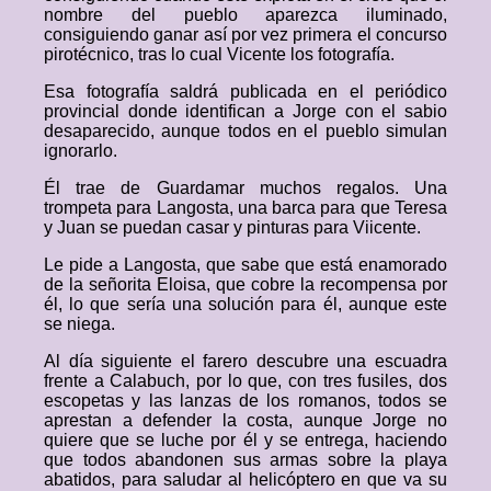
nombre del pueblo aparezca iluminado,
consiguiendo ganar así por vez primera el concurso
pirotécnico, tras lo cual Vicente los fotografía.
Esa fotografía saldrá publicada en el periódico
provincial donde identifican a Jorge con el sabio
desaparecido, aunque todos en el pueblo simulan
ignorarlo.
Él trae de Guardamar muchos regalos. Una
trompeta para Langosta, una barca para que Teresa
y Juan se puedan casar y pinturas para Viicente.
Le pide a Langosta, que sabe que está enamorado
de la señorita Eloisa, que cobre la recompensa por
él, lo que sería una solución para él, aunque este
se niega.
Al día siguiente el farero descubre una escuadra
frente a Calabuch, por lo que, con tres fusiles, dos
escopetas y las lanzas de los romanos, todos se
aprestan a defender la costa, aunque Jorge no
quiere que se luche por él y se entrega, haciendo
que todos abandonen sus armas sobre la playa
abatidos, para saludar al helicóptero en que va su