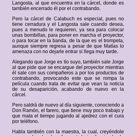
Langosta, al que encuentra en la cárcel, donde es
también encerrado él por el contrabando.
Pero la cárcel de Calabuch es especial, pues no
tiene cerradura y el Langosta sale cuando desea,
pues a menudo le requieren, ya sea para colocar
unas bombillas, para poner en marcha el proyector,
o para tocar en la banda, de la que es el trompeta,
aunque siempre regresa a pesar de que Matías lo
amenaza con no dejarle entrar si llega muy tarde.
Alegando que Jorge es tío suyo, también sale Jorge
al que pide que se encargue del proyector mientras
él sale con sus compañeros a por los productos de
contrabando, provocando este que se rompa la
película cuando trata de evitar que vean la noticia
de su desaparición, acabando de nuevo en la
cárcel.
Pero saldrá de nuevo al día siguiente, conociendo a
Don Ramón, el farero, que tiene muy poco trabajo y
que mata el tiempo jugando al ajedrez con el cura
por teléfono.
Habla también con la maestra, la cual, creyéndole