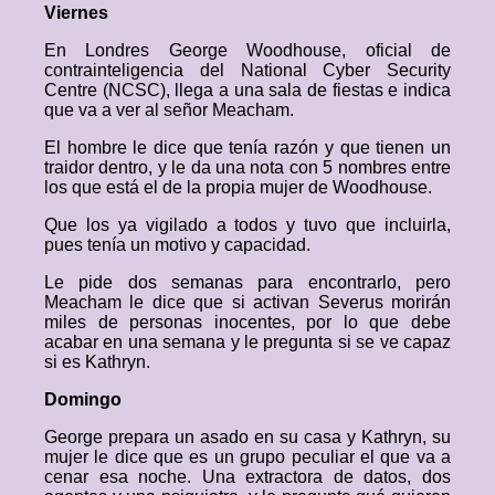
Viernes
En Londres George Woodhouse, oficial de
contrainteligencia del National Cyber Security
Centre (NCSC), llega a una sala de fiestas e indica
que va a ver al señor Meacham.
El hombre le dice que tenía razón y que tienen un
traidor dentro, y le da una nota con 5 nombres entre
los que está el de la propia mujer de Woodhouse.
Que los ya vigilado a todos y tuvo que incluirla,
pues tenía un motivo y capacidad.
Le pide dos semanas para encontrarlo, pero
Meacham le dice que si activan Severus morirán
miles de personas inocentes, por lo que debe
acabar en una semana y le pregunta si se ve capaz
si es Kathryn.
Domingo
George prepara un asado en su casa y Kathryn, su
mujer le dice que es un grupo peculiar el que va a
cenar esa noche. Una extractora de datos, dos