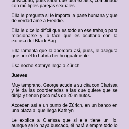
privacidad, pues sabe que usa éxtasis, combinado
con múltiples parejas sexuales
Ella le pregunta si le importa la parte humana y que
de verdad ame a Freddie.
Ella le dice lo difícil que es todo en ese trabajo para
relacionarse y lo fácil que es ocultarlo con la
excusa del Black Bag.
Ella lamenta que la abordara así, pues, le asegura
que por él lo habría hecho igualmente.
Esa noche Kathryn llega a Zúrich.
Jueves
Muy temprano, George acude a su cita con Clarissa
y le da las coordenadas a las que quiere que se
dirija y tienen poco más de 20 minutos.
Acceden así a un punto de Zúrich, en un banco en
una plaza al que llega Kathryn
Le explica a Clarissa que si ella tiene un lío,
aunque se lo haya buscado, él hará siempre todo lo