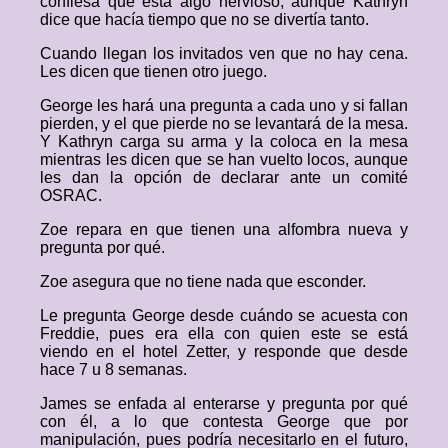
confiesa que está algo nervioso, aunque Kathryn
dice que hacía tiempo que no se divertía tanto.
Cuando llegan los invitados ven que no hay cena.
Les dicen que tienen otro juego.
George les hará una pregunta a cada uno y si fallan
pierden, y el que pierde no se levantará de la mesa.
Y Kathryn carga su arma y la coloca en la mesa
mientras les dicen que se han vuelto locos, aunque
les dan la opción de declarar ante un comité
OSRAC.
Zoe repara en que tienen una alfombra nueva y
pregunta por qué.
Zoe asegura que no tiene nada que esconder.
Le pregunta George desde cuándo se acuesta con
Freddie, pues era ella con quien este se está
viendo en el hotel Zetter, y responde que desde
hace 7 u 8 semanas.
James se enfada al enterarse y pregunta por qué
con él, a lo que contesta George que por
manipulación, pues podría necesitarlo en el futuro,