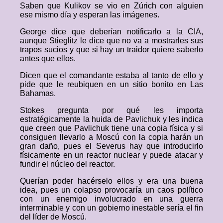
Saben que Kulikov se vio en Zúrich con alguien
ese mismo día y esperan las imágenes.
George dice que deberían notificarlo a la CIA,
aunque Stieglitz le dice que no va a mostrarles sus
trapos sucios y que si hay un traidor quiere saberlo
antes que ellos.
Dicen que el comandante estaba al tanto de ello y
pide que le reubiquen en un sitio bonito en Las
Bahamas.
Stokes pregunta por qué les importa
estratégicamente la huida de Pavlichuk y les indica
que creen que Pavlichuk tiene una copia física y si
consiguen llevarlo a Moscú con la copia harán un
gran daño, pues el Severus hay que introducirlo
físicamente en un reactor nuclear y puede atacar y
fundir el núcleo del reactor.
Querían poder hacérselo ellos y era una buena
idea, pues un colapso provocaría un caos político
con un enemigo involucrado en una guerra
interminable y con un gobierno inestable sería el fin
del líder de Moscú.