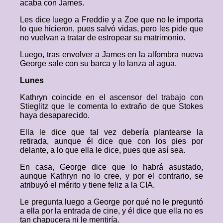
acaba con James.
Les dice luego a Freddie y a Zoe que no le importa
lo que hicieron, pues salvó vidas, pero les pide que
no vuelvan a tratar de estropear su matrimonio.
Luego, tras envolver a James en la alfombra nueva
George sale con su barca y lo lanza al agua.
Lunes
Kathryn coincide en el ascensor del trabajo con
Stieglitz que le comenta lo extraño de que Stokes
haya desaparecido.
Ella le dice que tal vez debería plantearse la
retirada, aunque él dice que con los pies por
delante, a lo que ella le dice, pues que así sea.
En casa, George dice que lo habrá asustado,
aunque Kathryn no lo cree, y por el contrario, se
atribuyó el mérito y tiene feliz a la CIA.
Le pregunta luego a George por qué no le preguntó
a ella por la entrada de cine, y él dice que ella no es
tan chapucera ni le mentiría.