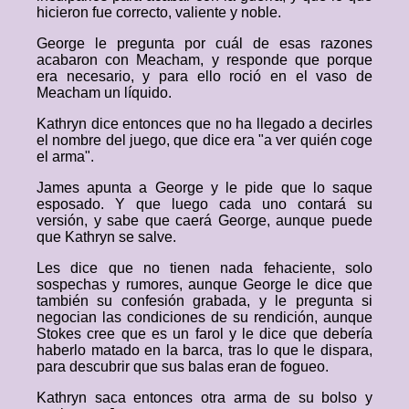
hicieron fue correcto, valiente y noble.
George le pregunta por cuál de esas razones
acabaron con Meacham, y responde que porque
era necesario, y para ello roció en el vaso de
Meacham un líquido.
Kathryn dice entonces que no ha llegado a decirles
el nombre del juego, que dice era "a ver quién coge
el arma".
James apunta a George y le pide que lo saque
esposado. Y que luego cada uno contará su
versión, y sabe que caerá George, aunque puede
que Kathryn se salve.
Les dice que no tienen nada fehaciente, solo
sospechas y rumores, aunque George le dice que
también su confesión grabada, y le pregunta si
negocian las condiciones de su rendición, aunque
Stokes cree que es un farol y le dice que debería
haberlo matado en la barca, tras lo que le dispara,
para descubrir que sus balas eran de fogueo.
Kathryn saca entonces otra arma de su bolso y