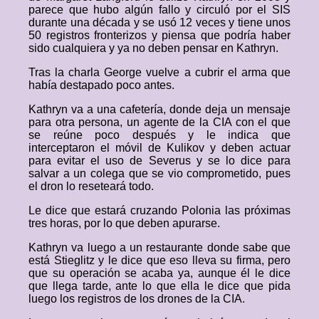
parece que hubo algún fallo y circuló por el SIS
durante una década y se usó 12 veces y tiene unos
50 registros fronterizos y piensa que podría haber
sido cualquiera y ya no deben pensar en Kathryn.
Tras la charla George vuelve a cubrir el arma que
había destapado poco antes.
Kathryn va a una cafetería, donde deja un mensaje
para otra persona, un agente de la CIA con el que
se reúne poco después y le indica que
interceptaron el móvil de Kulikov y deben actuar
para evitar el uso de Severus y se lo dice para
salvar a un colega que se vio comprometido, pues
el dron lo reseteará todo.
Le dice que estará cruzando Polonia las próximas
tres horas, por lo que deben apurarse.
Kathryn va luego a un restaurante donde sabe que
está Stieglitz y le dice que eso lleva su firma, pero
que su operación se acaba ya, aunque él le dice
que llega tarde, ante lo que ella le dice que pida
luego los registros de los drones de la CIA.