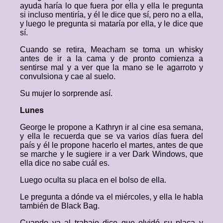
ayuda haría lo que fuera por ella y ella le pregunta
si incluso mentiría, y él le dice que sí, pero no a ella,
y luego le pregunta si mataría por ella, y le dice que
sí.
Cuando se retira, Meacham se toma un whisky
antes de ir a la cama y de pronto comienza a
sentirse mal y a ver que la mano se le agarroto y
convulsiona y cae al suelo.
Su mujer lo sorprende así.
Lunes
George le propone a Kathryn ir al cine esa semana,
y ella le recuerda que se va varios días fuera del
país y él le propone hacerlo el martes, antes de que
se marche y le sugiere ir a ver Dark Windows, que
ella dice no sabe cuál es.
Luego oculta su placa en el bolso de ella.
Le pregunta a dónde va el miércoles, y ella le habla
también de Black Bag.
Cuando va al trabajo dice que olvidó su placa y