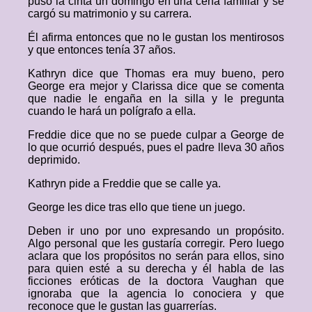
puso la cinta un domingo en una cena familiar y se
cargó su matrimonio y su carrera.
Él afirma entonces que no le gustan los mentirosos
y que entonces tenía 37 años.
Kathryn dice que Thomas era muy bueno, pero
George era mejor y Clarissa dice que se comenta
que nadie le engaña en la silla y le pregunta
cuando le hará un polígrafo a ella.
Freddie dice que no se puede culpar a George de
lo que ocurrió después, pues el padre lleva 30 años
deprimido.
Kathryn pide a Freddie que se calle ya.
George les dice tras ello que tiene un juego.
Deben ir uno por uno expresando un propósito.
Algo personal que les gustaría corregir. Pero luego
aclara que los propósitos no serán para ellos, sino
para quien esté a su derecha y él habla de las
ficciones eróticas de la doctora Vaughan que
ignoraba que la agencia lo conociera y que
reconoce que le gustan las guarrerías.