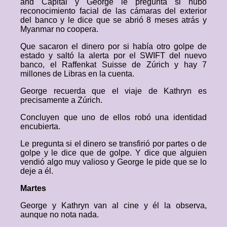
and Capital y George le pregunta si hubo
reconocimiento facial de las cámaras del exterior
del banco y le dice que se abrió 8 meses atrás y
Myanmar no coopera.
Que sacaron el dinero por si había otro golpe de
estado y saltó la alerta por el SWIFT del nuevo
banco, el Raffenkat Suisse de Zúrich y hay 7
millones de Libras en la cuenta.
George recuerda que el viaje de Kathryn es
precisamente a Zúrich.
Concluyen que uno de ellos robó una identidad
encubierta.
Le pregunta si el dinero se transfirió por partes o de
golpe y le dice que de golpe. Y dice que alguien
vendió algo muy valioso y George le pide que se lo
deje a él.
Martes
George y Kathryn van al cine y él la observa,
aunque no nota nada.