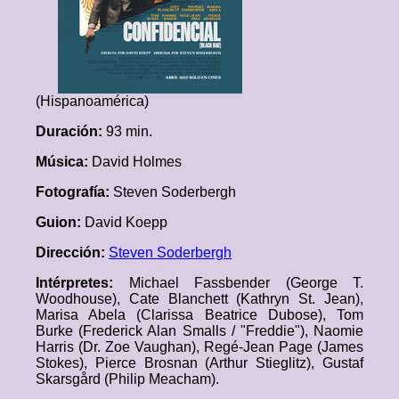
(Hispanoamérica)
Duración:
93 min.
Música:
David Holmes
Fotografía:
Steven Soderbergh
Guion:
David Koepp
Dirección:
Steven Soderbergh
Intérpretes:
Michael Fassbender (George T.
Woodhouse), Cate Blanchett (Kathryn St. Jean),
Marisa Abela (Clarissa Beatrice Dubose), Tom
Burke (Frederick Alan Smalls / "Freddie"), Naomie
Harris (Dr. Zoe Vaughan), Regé-Jean Page (James
Stokes), Pierce Brosnan (Arthur Stieglitz), Gustaf
Skarsgård (Philip Meacham).