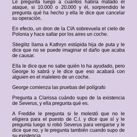
Le pregunta luego a cuántos habría matado el
ataque, si 10.000 o 20.000 y él, sorprendido le
pregunta qué ha hecho y ella le dice que cancelar
su operación.
En efecto, un dron de la CIA sobrevuela el cielo de
Polonia y hace saltar por los aires un coche.
Stieglitz llama a Kathryn estúpida hija de puta y le
dice que no se puede imaginar el daño que acaba
de causar.
Ella le dice que no sabe quién lo ha ayudado, pero
George lo sabrá y le dice que eso acabará con
alguien en el maletero de un coche.
George comienza las pruebas del polígrafo
Pregunta a Clarissa cuándo supo de la existencia
de Severus, y ella pregunta qué es.
A Freddie le pregunta si le molestó que no le
eligiera para el puesto de C.I. y dice que sí y le
pregunta luego si robó Severus para vengarse y le
dice que no, y le pregunta también cuando supo de
su existencia