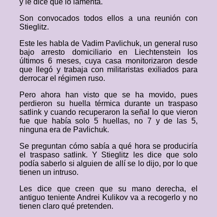
y le dice que lo lamenta.
Son convocados todos ellos a una reunión con
Stieglitz.
Este les habla de Vadim Pavlichuk, un general ruso
bajo arresto domiciliario en Liechtenstein los
últimos 6 meses, cuya casa monitorizaron desde
que llegó y trabaja con militaristas exiliados para
derrocar el régimen ruso.
Pero ahora han visto que se ha movido, pues
perdieron su huella térmica durante un traspaso
satlink y cuando recuperaron la señal lo que vieron
fue que había solo 5 huellas, no 7 y de las 5,
ninguna era de Pavlichuk.
Se preguntan cómo sabía a qué hora se produciría
el traspaso satlink. Y Stieglitz les dice que solo
podía saberlo si alguien de allí se lo dijo, por lo que
tienen un intruso.
Les dice que creen que su mano derecha, el
antiguo teniente Andrei Kulikov va a recogerlo y no
tienen claro qué pretenden.