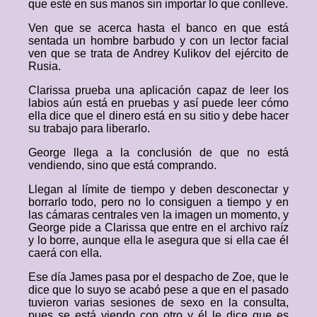
que esté en sus manos sin importar lo que conlleve.
Ven que se acerca hasta el banco en que está
sentada un hombre barbudo y con un lector facial
ven que se trata de Andrey Kulikov del ejército de
Rusia.
Clarissa prueba una aplicación capaz de leer los
labios aún está en pruebas y así puede leer cómo
ella dice que el dinero está en su sitio y debe hacer
su trabajo para liberarlo.
George llega a la conclusión de que no está
vendiendo, sino que está comprando.
Llegan al límite de tiempo y deben desconectar y
borrarlo todo, pero no lo consiguen a tiempo y en
las cámaras centrales ven la imagen un momento, y
George pide a Clarissa que entre en el archivo raíz
y lo borre, aunque ella le asegura que si ella cae él
caerá con ella.
Ese día James pasa por el despacho de Zoe, que le
dice que lo suyo se acabó pese a que en el pasado
tuvieron varias sesiones de sexo en la consulta,
pues se está viendo con otro y él le dice que es