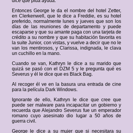
dice que pida ayuda.
Entonces George le da el nombre del hotel Zetter,
en Clerkenwell, que le dice a Freddie, es su hotel
preferido, normalmente lunes y jueves que son los
días de las reuniones de departamento y puede
escaparse y que su amante paga con una tarjeta de
crédito a su nombre y que su habitación favorita es
la suite Junior, con vistas, y vuelve a decir que no le
van los mentirosos, y Clarissa, indignada, le clava
un cuchillo en la mano.
Cuando se van, Kathryn le dice a su marido que
quizá se pasó con el DZM 5 y le pregunta qué es
Severus y él le dice que es Black Bag.
Al recoger él ve en la basura una entrada de cine
para la película Dark Windows.
Ignorante de ello, Kathryn le dice que cree que
puede ser malware para incapacitar un gobierno y
recuerda que Alejandro Severus fue un emperador
romano cuyo asesinato dio lugar a 50 años de
guerra civil.
George le dice a su mujer que si necesitara su