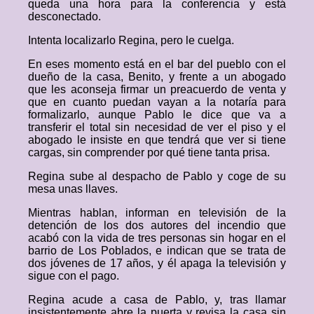
queda una hora para la conferencia y está
desconectado.
Intenta localizarlo Regina, pero le cuelga.
En eses momento está en el bar del pueblo con el
dueño de la casa, Benito, y frente a un abogado
que les aconseja firmar un preacuerdo de venta y
que en cuanto puedan vayan a la notaría para
formalizarlo, aunque Pablo le dice que va a
transferir el total sin necesidad de ver el piso y el
abogado le insiste en que tendrá que ver si tiene
cargas, sin comprender por qué tiene tanta prisa.
Regina sube al despacho de Pablo y coge de su
mesa unas llaves.
Mientras hablan, informan en televisión de la
detención de los dos autores del incendio que
acabó con la vida de tres personas sin hogar en el
barrio de Los Poblados, e indican que se trata de
dos jóvenes de 17 años, y él apaga la televisión y
sigue con el pago.
Regina acude a casa de Pablo, y, tras llamar
insistentemente abre la puerta y revisa la casa sin