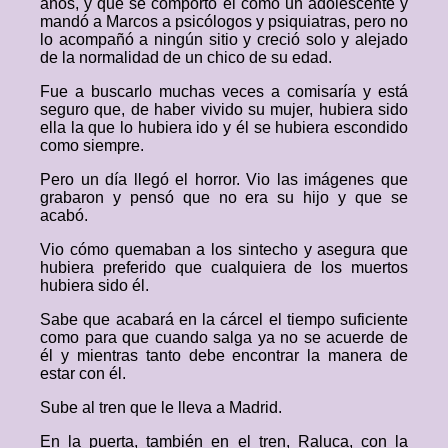
años, y que se comportó él como un adolescente y
mandó a Marcos a psicólogos y psiquiatras, pero no
lo acompañó a ningún sitio y creció solo y alejado
de la normalidad de un chico de su edad.
Fue a buscarlo muchas veces a comisaría y está
seguro que, de haber vivido su mujer, hubiera sido
ella la que lo hubiera ido y él se hubiera escondido
como siempre.
Pero un día llegó el horror. Vio las imágenes que
grabaron y pensó que no era su hijo y que se
acabó.
Vio cómo quemaban a los sintecho y asegura que
hubiera preferido que cualquiera de los muertos
hubiera sido él.
Sabe que acabará en la cárcel el tiempo suficiente
como para que cuando salga ya no se acuerde de
él y mientras tanto debe encontrar la manera de
estar con él.
Sube al tren que le lleva a Madrid.
En la puerta, también en el tren, Raluca, con la