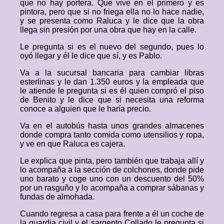
que no hay portera. Que vive en el primero y es
pintora, pero que si no friega ella no lo hace nadie,
y se presenta como Raluca y le dice que la obra
llega sin presión por una obra que hay en la calle.
Le pregunta si es el nuevo del segundo, pues lo
oyó llegar y él le dice que sí, y es Pablo.
Va a la sucursal bancaria para cambiar libras
esterlinas y le dan 1.350 euros y la empleada que
le atiende le pregunta si es él quien compró el piso
de Benito y le dice que si necesita una reforma
conoce a alguien que le haría precio.
Va en el autobús hasta unos grandes almacenes
donde compra tanto comida como utensilios y ropa,
y ve en que Raluca es cajera.
Le explica que pinta, pero también que trabaja allí y
lo acompaña a la sección de colchones, donde pide
uno barato y coge uno con un descuento del 50%
por un rasguño y lo acompaña a comprar sábanas y
fundas de almohada.
Cuando regresa a casa para frente a él un coche de
la guardia civil y el sargento Collado le pregunta si