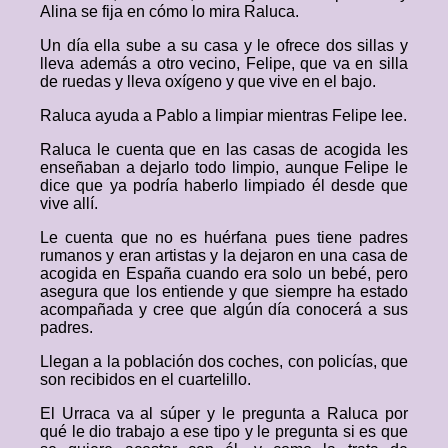
Alina se fija en cómo lo mira Raluca.
Un día ella sube a su casa y le ofrece dos sillas y
lleva además a otro vecino, Felipe, que va en silla
de ruedas y lleva oxígeno y que vive en el bajo.
Raluca ayuda a Pablo a limpiar mientras Felipe lee.
Raluca le cuenta que en las casas de acogida les
enseñaban a dejarlo todo limpio, aunque Felipe le
dice que ya podría haberlo limpiado él desde que
vive allí.
Le cuenta que no es huérfana pues tiene padres
rumanos y eran artistas y la dejaron en una casa de
acogida en España cuando era solo un bebé, pero
asegura que los entiende y que siempre ha estado
acompañada y cree que algún día conocerá a sus
padres.
Llegan a la población dos coches, con policías, que
son recibidos en el cuartelillo.
El Urraca va al súper y le pregunta a Raluca por
qué le dio trabajo a ese tipo y le pregunta si es que