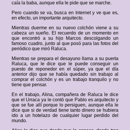
caía la baba, aunque ella le pide que se marche.
Pero cuando se va, busca en Internet y ve que es,
en efecto, un importante arquitecto.
Mientras duerme en su nuevo colchón viene a su
cabeza un sueño. El recuerdo de un momento en
que encontró a su hijo Marcos descolgando un
famoso cuadro, junto al que posó para las fotos del
periódico que miró Raluca.
Mientras se prepara el desayuno llama a su puerta
Raluca, que le dice que le puede conseguir un
puesto de reponedor en el súper, ya que el día
anterior dijo que se había quedado sin trabajo al
comprar el colchón y es un trabajo tranquilo y no
tiene que pensar.
En el trabajo, Alina, compañera de Raluca le dice
que el Urraca ya le contó que Pablo es arquitecto y
que se fue allí porque lo persiguen, aunque ella le
dice que si de verdad tiene tanto dinero se hubiera
ido a un hotelazo de cualquier lugar perdido del
mundo.