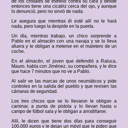
de los cristales se estrelló contra su cara y desde
entonces tiene una cicatriz cerca del ojo, y aunque
lo denunció, pero no sirvió de nada.
Le asegura que mientras él esté allí no le hará
nada, pero luego la despide en la puerta.
Un día, mientras trabajo, un chico sorprende a
Pablo en el almacén con una navaja y se lo lleva
afuera y le obligan a meterse en el maletero de un
coche.
En el almacén, el joven que defendió a Raluca,
Mauro, habla con Jiménez, su compañera, y le dice
que hace 7 minutos que no ve a Pablo.
Al salir ve las marcas de unos neumáticos y pide
controles en la salida del pueblo y que revisen las
cámaras de seguridad.
Los tres chicos que se lo llevaron le obligan a
caminar, a punta de pistola y lo llevan hasta u
campo de fútbol sala y le obligan a arrodillarse.
Allí, le dicen que tiene dos días para conseguir
100.000 euros y le dejan un móvil que le piden que