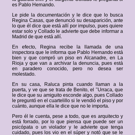
es Pablo Hernando.
Le pide la documentación y le dice que lo busca
Regina Casas, que denunció su desaparición, ante
lo que él dice que está allí por impulso, pues quiere
estar solo y Collado le advierte que debe informar a
Madrid de que está allí.
En efecto, Regina recibe la llamada de una
inspectora que le informa que Pablo Hernando está
bien y que compró un piso en Alcanadre, en La
Rioja y que van a archivar la denuncia, pues está
en paradero conocido, pero no desea ser
molestado.
En su casa, Raluca pinta cuando llaman a la
puerta, y ve que se trata de Benito, el "Urraca, que
le dice que su amiguito esconde algo, pues Collado
le preguntó en el cuartelillo si le vendió el piso y por
cuánto, aunque ella le dice que no le importa.
Pero él le cuenta, pese a todo, que es arquitecto y
está forrado, por lo que piensa que puede ser un
psicópata o un violador y le advierte que tenga
cuidado, pues los vio en el súper y notó que se le