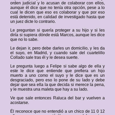
orden judicial y lo acusan de colaborar con ellos,
aunque él dice que no tenía otra opción, pese a lo
cual le dicen que eso es colaborar y que por eso
está detenido, en calidad de investigado hasta que
un juez dicte lo contrario.
Le preguntan si quería proteger a su hijo y si les
diría si supiera dónde está Marcos, aunque les dice
que no lo sabe.
Le dejan ir, pero debe darles un domicilio, y les da
el suyo, en Madrid, y cuando sale del cuartelillo
Collado sale tras él y le desea suerte.
Le pregunta luego a Felipe si sabe algo de ella y
este le dice que entiende que prefiera un hijo
muerto a uno como el suyo y le dice que es un
desgraciado, pero eso lo pone de su lado y debe
dejar que sea ella la que decida si merece la pena,
y le muestra una maleta que hay a su lado.
Ve que sale entonces Raluca del bar y vuelven a
acostarse.
Él reconoce que no entendió a un chico de 11 0 12