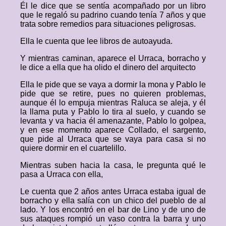
Él le dice que se sentía acompañado por un libro
que le regaló su padrino cuando tenía 7 años y que
trata sobre remedios para situaciones peligrosas.
Ella le cuenta que lee libros de autoayuda.
Y mientras caminan, aparece el Urraca, borracho y
le dice a ella que ha olido el dinero del arquitecto
Ella le pide que se vaya a dormir la mona y Pablo le
pide que se retire, pues no quieren problemas,
aunque él lo empuja mientras Raluca se aleja, y él
la llama puta y Pablo lo tira al suelo, y cuando se
levanta y va hacia él amenazante, Pablo lo golpea,
y en ese momento aparece Collado, el sargento,
que pide al Urraca que se vaya para casa si no
quiere dormir en el cuartelillo.
Mientras suben hacia la casa, le pregunta qué le
pasa a Urraca con ella,
Le cuenta que 2 años antes Urraca estaba igual de
borracho y ella salía con un chico del pueblo de al
lado. Y los encontró en el bar de Lino y de uno de
sus ataques rompió un vaso contra la barra y uno