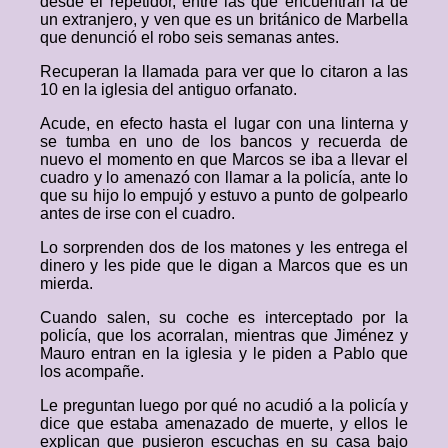
desde el repetidor, entre las que encuentran la de
un extranjero, y ven que es un británico de Marbella
que denunció el robo seis semanas antes.
Recuperan la llamada para ver que lo citaron a las
10 en la iglesia del antiguo orfanato.
Acude, en efecto hasta el lugar con una linterna y
se tumba en uno de los bancos y recuerda de
nuevo el momento en que Marcos se iba a llevar el
cuadro y lo amenazó con llamar a la policía, ante lo
que su hijo lo empujó y estuvo a punto de golpearlo
antes de irse con el cuadro.
Lo sorprenden dos de los matones y les entrega el
dinero y les pide que le digan a Marcos que es un
mierda.
Cuando salen, su coche es interceptado por la
policía, que los acorralan, mientras que Jiménez y
Mauro entran en la iglesia y le piden a Pablo que
los acompañe.
Le preguntan luego por qué no acudió a la policía y
dice que estaba amenazado de muerte, y ellos le
explican que pusieron escuchas en su casa bajo