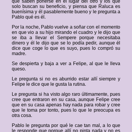
que saben ponerse en el lugar del otro y los que
solo buscan su beneficio, y piensa que Raluca es
buenísima y él pasablemente bueno y le pregunta a
Pablo qué es él.
Por la noche, Pablo vuelve a soñar con el momento
en que vio a su hijo mirando el cuadro y le dijo que
se iba a llevar el Sempere porque necesitaba
dinero y él le dijo que se lo podía pedir, aunque él
dice que coge lo que es suyo, pues lo compró su
madre.
Se despierta y baja a ver a Felipe, al que le lleva
queso.
Le pregunta si no es aburrido estar allí siempre y
Felipe le dice que le gusta la rutina.
Le pregunta si ha visto algo raro últimamente, pues
cree que entraron en su casa, aunque Felipe cree
que en su casa apenas hay nada para robar y cree
que le toma por tonto, pues lo que le preocupa es
otra cosa.
Pablo le pregunta por qué le cae tan mal, a lo que
le responde que porque allí no pinta nada y no es