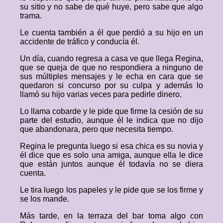
su sitio y no sabe de qué huye, pero sabe que algo
trama.
Le cuenta también a él que perdió a su hijo en un
accidente de tráfico y conducía él.
Un día, cuando regresa a casa ve que llega Regina,
que se queja de que no respondiera a ninguno de
sus múltiples mensajes y le echa en cara que se
quedaron si concurso por su culpa y además lo
llamó su hijo varias veces para pedirle dinero.
Lo llama cobarde y le pide que firme la cesión de su
parte del estudio, aunque él le indica que no dijo
que abandonara, pero que necesita tiempo.
Regina le pregunta luego si esa chica es su novia y
él dice que es solo una amiga, aunque ella le dice
que están juntos aunque él todavía no se diera
cuenta.
Le tira luego los papeles y le pide que se los firme y
se los mande.
Más tarde, en la terraza del bar toma algo con