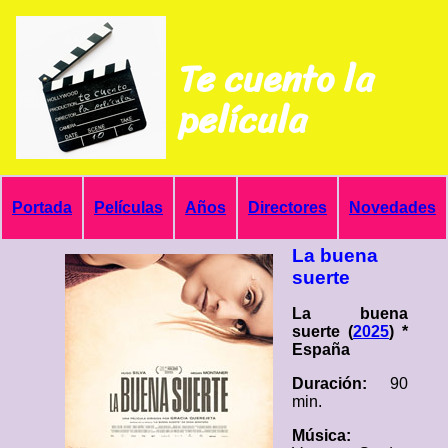
Te cuento la
película
Portada
Películas
Años
Directores
Novedades
La buena
suerte
La buena
suerte (
2025
) *
España
Duración:
90
min.
Música: