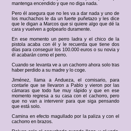
mantenga encendido y que no diga nada.
Pero él asegura que no les va a dar nada y uno de
los muchachos le da un fuerte puñetazo y les dice
que le digan a Marcos que si quiere algo que dé la
cara y vuelven a golpearlo duramente.
En ese momento un perro ladra y el chico de la
pistola acaba con él y le recuerda que tiene dos
días para conseguir los 100.000 euros o su novia y
él acabarán como el perro.
Cuando se levanta ve a un cachorro ahora solo tras
haber perdido a su madre y lo coge.
Jiménez, llama a Andueza, el comisario, para
contarle que se llevaron a Pablo y vieron por las
cámaras que todo fue muy rápido y que en ese
momento regresa a su casa con el cachorro, pero
que no van a intervenir para que siga pensando
que está solo.
Camina en efecto magullado por la paliza y con el
cachorro en brazos.