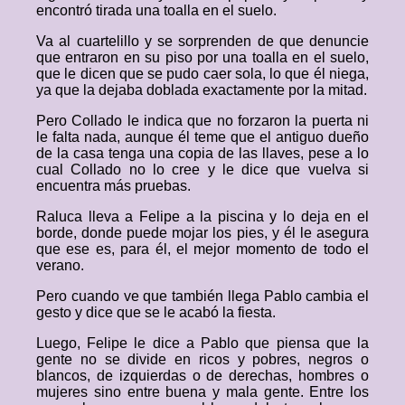
encontró tirada una toalla en el suelo.
Va al cuartelillo y se sorprenden de que denuncie
que entraron en su piso por una toalla en el suelo,
que le dicen que se pudo caer sola, lo que él niega,
ya que la dejaba doblada exactamente por la mitad.
Pero Collado le indica que no forzaron la puerta ni
le falta nada, aunque él teme que el antiguo dueño
de la casa tenga una copia de las llaves, pese a lo
cual Collado no lo cree y le dice que vuelva si
encuentra más pruebas.
Raluca lleva a Felipe a la piscina y lo deja en el
borde, donde puede mojar los pies, y él le asegura
que ese es, para él, el mejor momento de todo el
verano.
Pero cuando ve que también llega Pablo cambia el
gesto y dice que se le acabó la fiesta.
Luego, Felipe le dice a Pablo que piensa que la
gente no se divide en ricos y pobres, negros o
blancos, de izquierdas o de derechas, hombres o
mujeres sino entre buena y mala gente. Entre los