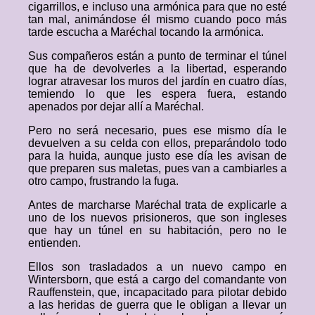
cigarrillos, e incluso una armónica para que no esté
tan mal, animándose él mismo cuando poco más
tarde escucha a Maréchal tocando la armónica.
Sus compañeros están a punto de terminar el túnel
que ha de devolverles a la libertad, esperando
lograr atravesar los muros del jardín en cuatro días,
temiendo lo que les espera fuera, estando
apenados por dejar allí a Maréchal.
Pero no será necesario, pues ese mismo día le
devuelven a su celda con ellos, preparándolo todo
para la huida, aunque justo ese día les avisan de
que preparen sus maletas, pues van a cambiarles a
otro campo, frustrando la fuga.
Antes de marcharse Maréchal trata de explicarle a
uno de los nuevos prisioneros, que son ingleses
que hay un túnel en su habitación, pero no le
entienden.
Ellos son trasladados a un nuevo campo en
Wintersborn, que está a cargo del comandante von
Rauffenstein, que, incapacitado para pilotar debido
a las heridas de guerra que le obligan a llevar un