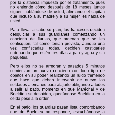
por la distancia impuesta por el tratamiento, pues
no entiende cómo después de 18 meses juntos
siguen hablándose de usted, afirmando el capitán
que incluso a su madre y a su mujer les habla de
usted.
Para llevar a cabo su plan, los franceses deciden
desquiciar a sus guardianes comenzando un
concierto de flautas, que ordenan que se les
confisquen, tal como tenían previsto, aunque una
vez confiscadas todas, deciden castigarles
ordenando que estén tres días a pan y agua y sin
paquetes.
Pero ellos no se arredran y pasados 5 minutos
comienzan un nuevo concierto con todo tipo de
objetos en su poder, realizando un ruido tremendo
que hace que deban intervenir de nuevo los
soldados alemanes para atajarlo obligando a todos
a salir al patio, momento en que Maréchal y de
Boeldieu se despiden, quedándose Boeldieu en la
celda pese a la orden.
En el patio, los guardias pasan lista, comprobando
que de Boeldieu no responde, escuchándose a