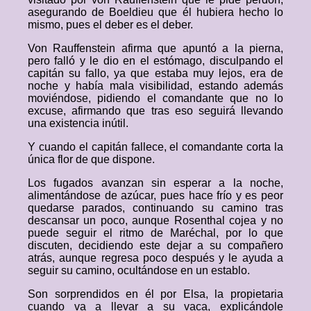
asegurando de Boeldieu que él hubiera hecho lo
mismo, pues el deber es el deber.
Von Rauffenstein afirma que apuntó a la pierna,
pero falló y le dio en el estómago, disculpando el
capitán su fallo, ya que estaba muy lejos, era de
noche y había mala visibilidad, estando además
moviéndose, pidiendo el comandante que no lo
excuse, afirmando que tras eso seguirá llevando
una existencia inútil.
Y cuando el capitán fallece, el comandante corta la
única flor de que dispone.
Los fugados avanzan sin esperar a la noche,
alimentándose de azúcar, pues hace frío y es peor
quedarse parados, continuando su camino tras
descansar un poco, aunque Rosenthal cojea y no
puede seguir el ritmo de Maréchal, por lo que
discuten, decidiendo este dejar a su compañero
atrás, aunque regresa poco después y le ayuda a
seguir su camino, ocultándose en un establo.
Son sorprendidos en él por Elsa, la propietaria
cuando va a llevar a su vaca, explicándole