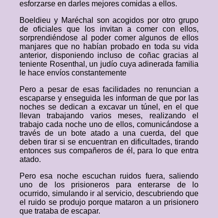
esforzarse en darles mejores comidas a ellos.
Boeldieu y Maréchal son acogidos por otro grupo
de oficiales que los invitan a comer con ellos,
sorprendiéndose al poder comer algunos de ellos
manjares que no habían probado en toda su vida
anterior, disponiendo incluso de coñac gracias al
teniente Rosenthal, un judío cuya adinerada familia
le hace envíos constantemente
Pero a pesar de esas facilidades no renuncian a
escaparse y enseguida les informan de que por las
noches se dedican a excavar un túnel, en el que
llevan trabajando varios meses, realizando el
trabajo cada noche uno de ellos, comunicándose a
través de un bote atado a una cuerda, del que
deben tirar si se encuentran en dificultades, tirando
entonces sus compañeros de él, para lo que entra
atado.
Pero esa noche escuchan ruidos fuera, saliendo
uno de los prisioneros para enterarse de lo
ocurrido, simulando ir al servicio, descubriendo que
el ruido se produjo porque mataron a un prisionero
que trataba de escapar.