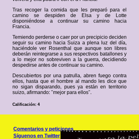
Tras recoger la comida que les preparó para el
camino se despiden de Elsa y de Lotte
disponiéndose a continuar su camino hacia
Francia.
Temiendo perderse o caer por un precipicio deciden
seguir su camino hacia Suiza a plena luz del día,
haciéndole ver Rosenthal que aunque son libres
deberán reintegrarse a sus respectivos batallones y
a lo mejor no sobreviven a la guerra, decidiendo
despedirse antes de continuar su camino.
Descubiertos por una patrulla, abren fuego contra
ellos, hasta que el hombre al mando les dice que
no sigan disparando, pues ya están en territorio
suizo, afirmando: "mejor para ellos".
Calificación: 4
Comentarios y peticiones
Síguenos en Twitter