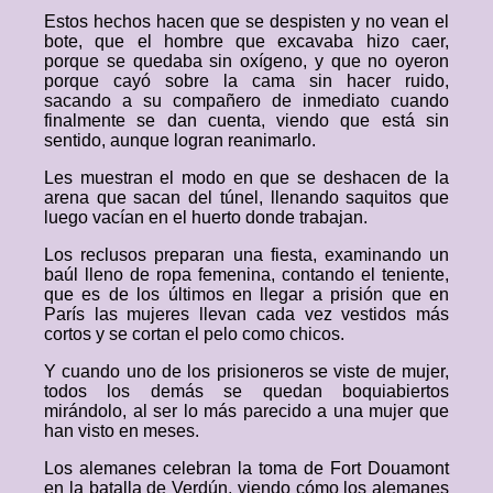
Estos hechos hacen que se despisten y no vean el
bote, que el hombre que excavaba hizo caer,
porque se quedaba sin oxígeno, y que no oyeron
porque cayó sobre la cama sin hacer ruido,
sacando a su compañero de inmediato cuando
finalmente se dan cuenta, viendo que está sin
sentido, aunque logran reanimarlo.
Les muestran el modo en que se deshacen de la
arena que sacan del túnel, llenando saquitos que
luego vacían en el huerto donde trabajan.
Los reclusos preparan una fiesta, examinando un
baúl lleno de ropa femenina, contando el teniente,
que es de los últimos en llegar a prisión que en
París las mujeres llevan cada vez vestidos más
cortos y se cortan el pelo como chicos.
Y cuando uno de los prisioneros se viste de mujer,
todos los demás se quedan boquiabiertos
mirándolo, al ser lo más parecido a una mujer que
han visto en meses.
Los alemanes celebran la toma de Fort Douamont
en la batalla de Verdún, viendo cómo los alemanes