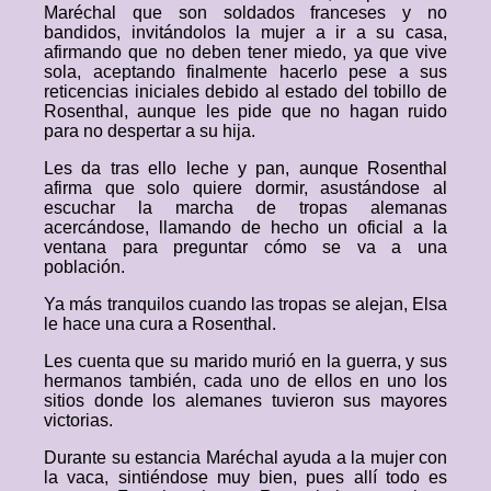
Maréchal que son soldados franceses y no
bandidos, invitándolos la mujer a ir a su casa,
afirmando que no deben tener miedo, ya que vive
sola, aceptando finalmente hacerlo pese a sus
reticencias iniciales debido al estado del tobillo de
Rosenthal, aunque les pide que no hagan ruido
para no despertar a su hija.
Les da tras ello leche y pan, aunque Rosenthal
afirma que solo quiere dormir, asustándose al
escuchar la marcha de tropas alemanas
acercándose, llamando de hecho un oficial a la
ventana para preguntar cómo se va a una
población.
Ya más tranquilos cuando las tropas se alejan, Elsa
le hace una cura a Rosenthal.
Les cuenta que su marido murió en la guerra, y sus
hermanos también, cada uno de ellos en uno los
sitios donde los alemanes tuvieron sus mayores
victorias.
Durante su estancia Maréchal ayuda a la mujer con
la vaca, sintiéndose muy bien, pues allí todo es