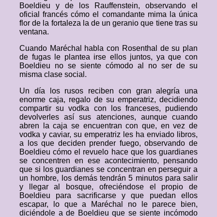
Boeldieu y de los Rauffenstein, observando el
oficial francés cómo el comandante mima la única
flor de la fortaleza la de un geranio que tiene tras su
ventana.
Cuando Maréchal habla con Rosenthal de su plan
de fugas le plantea irse ellos juntos, ya que con
Boeldieu no se siente cómodo al no ser de su
misma clase social.
Un día los rusos reciben con gran alegría una
enorme caja, regalo de su emperatriz, decidiendo
compartir su vodka con los franceses, pudiendo
devolverles así sus atenciones, aunque cuando
abren la caja se encuentran con que, en vez de
vodka y caviar, su emperatriz les ha enviado libros,
a los que deciden prender fuego, observando de
Boeldieu cómo el revuelo hace que los guardianes
se concentren en ese acontecimiento, pensando
que si los guardianes se concentran en perseguir a
un hombre, los demás tendrán 5 minutos para salir
y llegar al bosque, ofreciéndose el propio de
Boeldieu para sacrificarse y que puedan ellos
escapar, lo que a Maréchal no le parece bien,
diciéndole a de Boeldieu que se siente incómodo