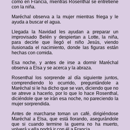
como en Francia, mientras Rosenthal se entretiene
con la niña.
Maréchal observa a la mujer mientras friega y le
ayuda a buscar el agua.
Llegada la Navidad les ayudan a preparar un
improvisado Belén y despiertan a Lotte, la niña,
para decirle que llegó el niño Jesús, viendo
ilusionada el nacimiento, donde las figuras están
hechas con comida.
Esa noche, y antes de irse a dormir Maréchal
observa a Elsa y se acerca y la abraza.
Rosenthal los sorprende al día siguiente juntos,
comprendiendo lo ocurrido, preguntándole a
Maréchal si le ha dicho que se van, diciendo que no
se atreve a hacerlo, por lo que lo hace Rosenthal,
diciéndole que se irán esa noche, no pareciendo la
mujer sorprendida.
Antes de marcharse toman un café, dirigiéndose
Maréchal a Elsa, que está llorando, asegurándole
que si cuando termine la guerra no ha muerto,
volverá y ella podrá ir con él a Francia.