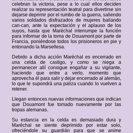
celebran la victoria, pese a lo cual ellos deciden
realizar su representación teatral para divertirse sin
dejarse deprimir por el rumbo de la guerra, saliendo
varios soldados disfrazados de mujeres bailando
can-can, ante la expectación y el aplauso de los
suyos, hasta que Maréchal interrumpe la función
para informar de la toma de Douamont por parte de
Francia, poniéndose todos los prisioneros en pie y
entonando la Marsellesa.
Debido a dicha acción Maréchal es encerrado en
una celda de castigo, y como se niega a
permanecer allí consigue engañar a su vigilante,
haciendo que entre a verlo, momento que
aprovecha él para salir y dejar encerrado al alemán,
lo que le supondrá una paliza cuando lo vuelven a
retener.
Llegan entonces nuevas informaciones que indican
que Douamont fue tomado nuevamente por las
tropas alemanas.
Su estancia en la celda es demasiado dura y
Maréchal se siente deprimido por estar solo,
ofreciéndole su guardián para que se anime