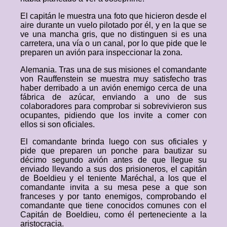
El capitán le muestra una foto que hicieron desde el
aire durante un vuelo pilotado por él, y en la que se
ve una mancha gris, que no distinguen si es una
carretera, una vía o un canal, por lo que pide que le
preparen un avión para inspeccionar la zona.
Alemania. Tras una de sus misiones el comandante
von Rauffenstein se muestra muy satisfecho tras
haber derribado a un avión enemigo cerca de una
fábrica de azúcar, enviando a uno de sus
colaboradores para comprobar si sobrevivieron sus
ocupantes, pidiendo que los invite a comer con
ellos si son oficiales.
El comandante brinda luego con sus oficiales y
pide que preparen un ponche para bautizar su
décimo segundo avión antes de que llegue su
enviado llevando a sus dos prisioneros, el capitán
de Boeldieu y el teniente Maréchal, a los que el
comandante invita a su mesa pese a que son
franceses y por tanto enemigos, comprobando el
comandante que tiene conocidos comunes con el
Capitán de Boeldieu, como él perteneciente a la
aristocracia.