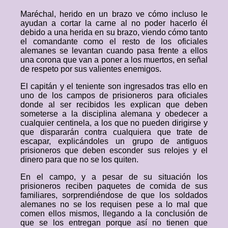
Maréchal, herido en un brazo ve cómo incluso le
ayudan a cortar la carne al no poder hacerlo él
debido a una herida en su brazo, viendo cómo tanto
el comandante como el resto de los oficiales
alemanes se levantan cuando pasa frente a ellos
una corona que van a poner a los muertos, en señal
de respeto por sus valientes enemigos.
El capitán y el teniente son ingresados tras ello en
uno de los campos de prisioneros para oficiales
donde al ser recibidos les explican que deben
someterse a la disciplina alemana y obedecer a
cualquier centinela, a los que no pueden dirigirse y
que dispararán contra cualquiera que trate de
escapar, explicándoles un grupo de antiguos
prisioneros que deben esconder sus relojes y el
dinero para que no se los quiten.
En el campo, y a pesar de su situación los
prisioneros reciben paquetes de comida de sus
familiares, sorprendiéndose de que los soldados
alemanes no se los requisen pese a lo mal que
comen ellos mismos, llegando a la conclusión de
que se los entregan porque así no tienen que