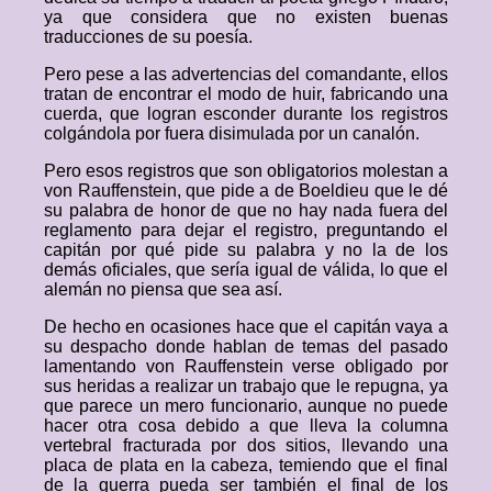
ya que considera que no existen buenas
traducciones de su poesía.
Pero pese a las advertencias del comandante, ellos
tratan de encontrar el modo de huir, fabricando una
cuerda, que logran esconder durante los registros
colgándola por fuera disimulada por un canalón.
Pero esos registros que son obligatorios molestan a
von Rauffenstein, que pide a de Boeldieu que le dé
su palabra de honor de que no hay nada fuera del
reglamento para dejar el registro, preguntando el
capitán por qué pide su palabra y no la de los
demás oficiales, que sería igual de válida, lo que el
alemán no piensa que sea así.
De hecho en ocasiones hace que el capitán vaya a
su despacho donde hablan de temas del pasado
lamentando von Rauffenstein verse obligado por
sus heridas a realizar un trabajo que le repugna, ya
que parece un mero funcionario, aunque no puede
hacer otra cosa debido a que lleva la columna
vertebral fracturada por dos sitios, llevando una
placa de plata en la cabeza, temiendo que el final
de la guerra pueda ser también el final de los