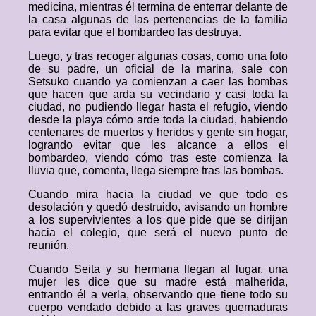
medicina, mientras él termina de enterrar delante de
la casa algunas de las pertenencias de la familia
para evitar que el bombardeo las destruya.
Luego, y tras recoger algunas cosas, como una foto
de su padre, un oficial de la marina, sale con
Setsuko cuando ya comienzan a caer las bombas
que hacen que arda su vecindario y casi toda la
ciudad, no pudiendo llegar hasta el refugio, viendo
desde la playa cómo arde toda la ciudad, habiendo
centenares de muertos y heridos y gente sin hogar,
logrando evitar que les alcance a ellos el
bombardeo, viendo cómo tras este comienza la
lluvia que, comenta, llega siempre tras las bombas.
Cuando mira hacia la ciudad ve que todo es
desolación y quedó destruido, avisando un hombre
a los supervivientes a los que pide que se dirijan
hacia el colegio, que será el nuevo punto de
reunión.
Cuando Seita y su hermana llegan al lugar, una
mujer les dice que su madre está malherida,
entrando él a verla, observando que tiene todo su
cuerpo vendado debido a las graves quemaduras