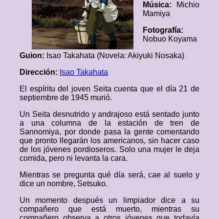
Música:
Michio
Mamiya
Fotografía:
Nobuo Koyama
Guion:
Isao Takahata (Novela: Akiyuki Nosaka)
Dirección:
Isao Takahata
El espíritu del joven Seita cuenta que el día 21 de
septiembre de 1945 murió.
Un Seita desnutrido y andrajoso está sentado junto
a una columna de la estación de tren de
Sannomiya, por donde pasa la gente comentando
que pronto llegarán los americanos, sin hacer caso
de los jóvenes pordioseros. Solo una mujer le deja
comida, pero ni levanta la cara.
Mientras se pregunta qué día será, cae al suelo y
dice un nombre, Setsuko.
Un momento después un limpiador dice a su
compañero que está muerto, mientras su
compañero observa a otros jóvenes que todavía