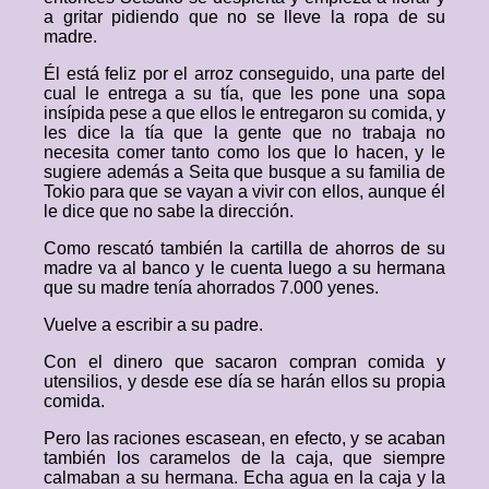
a gritar pidiendo que no se lleve la ropa de su
madre.
Él está feliz por el arroz conseguido, una parte del
cual le entrega a su tía, que les pone una sopa
insípida pese a que ellos le entregaron su comida, y
les dice la tía que la gente que no trabaja no
necesita comer tanto como los que lo hacen, y le
sugiere además a Seita que busque a su familia de
Tokio para que se vayan a vivir con ellos, aunque él
le dice que no sabe la dirección.
Como rescató también la cartilla de ahorros de su
madre va al banco y le cuenta luego a su hermana
que su madre tenía ahorrados 7.000 yenes.
Vuelve a escribir a su padre.
Con el dinero que sacaron compran comida y
utensilios, y desde ese día se harán ellos su propia
comida.
Pero las raciones escasean, en efecto, y se acaban
también los caramelos de la caja, que siempre
calmaban a su hermana. Echa agua en la caja y la