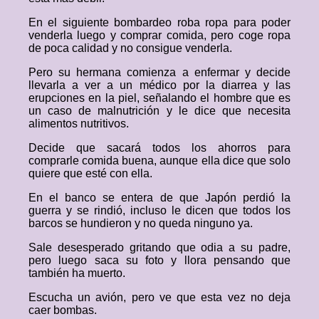
En el siguiente bombardeo roba ropa para poder
venderla luego y comprar comida, pero coge ropa
de poca calidad y no consigue venderla.
Pero su hermana comienza a enfermar y decide
llevarla a ver a un médico por la diarrea y las
erupciones en la piel, señalando el hombre que es
un caso de malnutrición y le dice que necesita
alimentos nutritivos.
Decide que sacará todos los ahorros para
comprarle comida buena, aunque ella dice que solo
quiere que esté con ella.
En el banco se entera de que Japón perdió la
guerra y se rindió, incluso le dicen que todos los
barcos se hundieron y no queda ninguno ya.
Sale desesperado gritando que odia a su padre,
pero luego saca su foto y llora pensando que
también ha muerto.
Escucha un avión, pero ve que esta vez no deja
caer bombas.