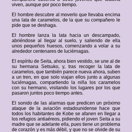
viven, aunque por poco tiempo.
El hombre descubre al moverlo que llevaba encima
una lata de caramelos, de la que su compañero le
pide que se deshaga.
El hombre lanza la lata hacia un descampado,
abriéndose al llegar al suelo, y saliendo de ella
unos pequeños huesos, comenzando a volar a su
alrededor centenares de luciérnagas.
El espíritu de Seita, ahora bien vestido, se une al de
su hermana Setsuko, y, tras recoger la lata de
caramelos, que también parece nueva ahora, suben
a un tren, en que solo viajan ellos junto a algunas
luciérnagas, compartiendo la niña los caramelos
con su hermano, visitando los lugares por los que
pasaron juntos poco tiempo antes.
El sonido de las alarmas que predicen un próximo
ataque de la aviación estadounidense hace que
todos los habitantes de Kobe se afanen en llegar a
los refugios antiaéreos, pidiendo el joven Seita a su
madre que se adelante ella, pues tiene un problema
de corazón y es más débil, y que no se olvide de su