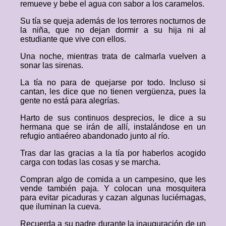
remueve y bebe el agua con sabor a los caramelos.
Su tía se queja además de los terrores nocturnos de
la niña, que no dejan dormir a su hija ni al
estudiante que vive con ellos.
Una noche, mientras trata de calmarla vuelven a
sonar las sirenas.
La tía no para de quejarse por todo. Incluso si
cantan, les dice que no tienen vergüenza, pues la
gente no está para alegrías.
Harto de sus continuos desprecios, le dice a su
hermana que se irán de allí, instalándose en un
refugio antiaéreo abandonado junto al río.
Tras dar las gracias a la tía por haberlos acogido
carga con todas las cosas y se marcha.
Compran algo de comida a un campesino, que les
vende también paja. Y colocan una mosquitera
para evitar picaduras y cazan algunas luciérnagas,
que iluminan la cueva.
Recuerda a su padre durante la inauguración de un