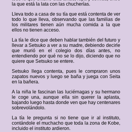
la que está la lata con las chucherías.
Lleva todo a casa de su tía que está contenta de ver
todo lo que lleva, observando que las familias de
los militares tienen aún mucha comida a la que
ellos no tienen acceso.
La tía le dice que deben hablar también del futuro y
llevar a Setsuko a ver a su madre, debiendo decirle
que murió en el colegio dos días antes, no
entendiendo por qué no se lo dijo, diciendo que no
quiere que Setsuko se entere.
Setsuko llega contenta, pues le compraron unos
zapatos nuevos y luego se baña y juega con Seita
en la bañera.
A la niña le fascinan las luciérnagas y su hermano
le coge una, aunque ella sin querer la aplasta,
bajando luego hasta donde ven que hay centenares
sobrevolándolo.
La tía le pregunta si no tiene que ir al instituto,
contándole el muchacho que toda la zona de Kobe,
incluido el instituto ardieron.