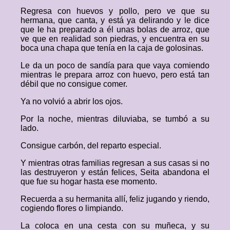
Regresa con huevos y pollo, pero ve que su
hermana, que canta, y está ya delirando y le dice
que le ha preparado a él unas bolas de arroz, que
ve que en realidad son piedras, y encuentra en su
boca una chapa que tenía en la caja de golosinas.
Le da un poco de sandía para que vaya comiendo
mientras le prepara arroz con huevo, pero está tan
débil que no consigue comer.
Ya no volvió a abrir los ojos.
Por la noche, mientras diluviaba, se tumbó a su
lado.
Consigue carbón, del reparto especial.
Y mientras otras familias regresan a sus casas si no
las destruyeron y están felices, Seita abandona el
que fue su hogar hasta ese momento.
Recuerda a su hermanita allí, feliz jugando y riendo,
cogiendo flores o limpiando.
La coloca en una cesta con su muñeca, y su