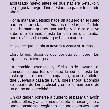
acorazado nuevo antes de que naciera Setsuko y
se pregunta luego dónde estará su padre luchando
ahora.
Por la mañana Setsuko hace un agujero en el suelo
para enterrar a las luciérnagas muertas, diciéndole
a su hermano que es una tumba y le dice que ya
sabe que su madre está también en una tumba,
pues oyó a su tía contar que había muerto.
Él le dice que un día la llevará a visitar su tumba.
Llora la niña diciendo que por qué se mueren tan
rápido las luciérnagas.
La comida escasea y Seita pide ayuda al
campesino, que les dice que la comida está tan
justa que no pueden compartirla, aconsejándoles
que vuelvan a casa de su tía, pues ahora la comida
se reparte de forma oficial y si no forman parte de
un grupo no lo recibirán.
Un día deben ponerse a cubierto al pasar un avión
junto a ellos, y al lanzarse al suelo lo hacen junto a
unas tomateras, cogiendo algunos tomates para