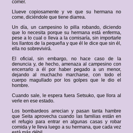
comer.
Llueve copiosamente y ve que su hermana no
come, diciéndole que tiene diarrea.
Un día, un campesino lo pilla robando, diciendo
que lo necesita porque su hermana está enferma,
pese a lo cual o lleva a la comisaría, sin importarle
los llantos de la pequeña y que él le dice que sin él,
ella no sobrevivirá.
El oficial, sin embargo, no hace caso de la
denuncia y, de hecho, amenaza al campesino con
encerrarlo a él por haber pegado a un menor,
dejando al muchacho marcharse, con todo el
cuerpo magullado por los golpes que le dio el
hombre.
Cuando sale, le espera fuera Setsuko, que llora al
verle en ese estado.
Los bombardeos arrecian y pasan tanta hambre
que Seita aprovecha cuando las familias están en
el refugio para entrar en algunas casas y robar
comida y le lleva luego a su hermana, que cada vez
está más débil.