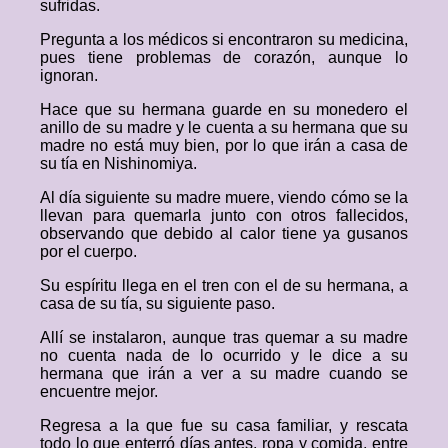
sufridas.
Pregunta a los médicos si encontraron su medicina,
pues tiene problemas de corazón, aunque lo
ignoran.
Hace que su hermana guarde en su monedero el
anillo de su madre y le cuenta a su hermana que su
madre no está muy bien, por lo que irán a casa de
su tía en Nishinomiya.
Al día siguiente su madre muere, viendo cómo se la
llevan para quemarla junto con otros fallecidos,
observando que debido al calor tiene ya gusanos
por el cuerpo.
Su espíritu llega en el tren con el de su hermana, a
casa de su tía, su siguiente paso.
Allí se instalaron, aunque tras quemar a su madre
no cuenta nada de lo ocurrido y le dice a su
hermana que irán a ver a su madre cuando se
encuentre mejor.
Regresa a la que fue su casa familiar, y rescata
todo lo que enterró días antes, ropa y comida, entre