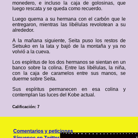
monedero, e incluso la caja de golosinas, que
luego rescata y se queda como recuerdo.
Luego quema a su hermana con el carbón que le
entregaron, mientras las libélulas revolotean a su
alrededor.
A la mañana siguiente, Seita puso los restos de
Setsuko en la lata y bajó de la montaña y ya no
volvió a la cueva.
Los espíritus de los dos hermanos se sientan en un
banco sobre la colina. Entre las libélulas, la niña,
con la caja de caramelos entre sus manos, se
duerme sobre Seita.
Sus espíritus permanecen en esa colina y
contemplan las luces del Kobe actual.
Calificación: 7
Comentarios y peticiones
Síguenos en Twitter