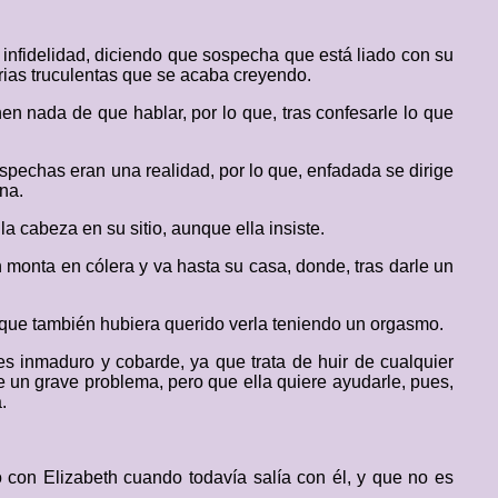
a infidelidad, diciendo que sospecha que está liado con su
rias truculentas que se acaba creyendo.
en nada de que hablar, por lo que, tras confesarle lo que
spechas eran una realidad, por lo que, enfadada se dirige
na.
la cabeza en su sitio, aunque ella insiste.
 monta en cólera y va hasta su casa, donde, tras darle un
 que también hubiera querido verla teniendo un orgasmo.
es inmaduro y cobarde, ya que trata de huir de cualquier
e un grave problema, pero que ella quiere ayudarle, pues,
.
con Elizabeth cuando todavía salía con él, y que no es