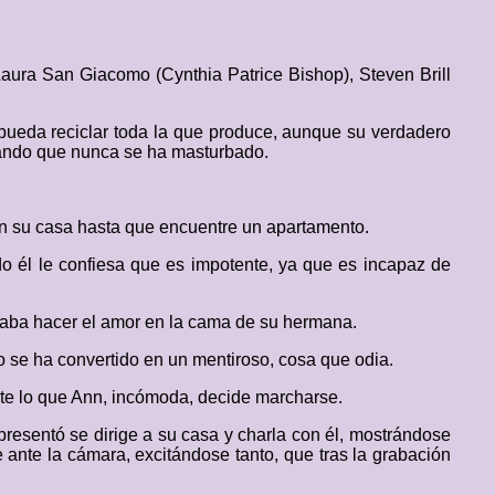
ura San Giacomo (Cynthia Patrice Bishop), Steven Brill
 pueda reciclar toda la que produce, aunque su verdadero
urando que nunca se ha masturbado.
n su casa hasta que encuentre un apartamento.
do él le confiesa que es impotente, ya que es incapaz de
 daba hacer el amor en la cama de su hermana.
 se ha convertido en un mentiroso, cosa que odia.
te lo que Ann, incómoda, decide marcharse.
resentó se dirige a su casa y charla con él, mostrándose
ante la cámara, excitándose tanto, que tras la grabación