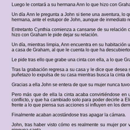
Luego le contará a su hermana Ann lo que hizo con Grah
Un día Ann le pregunta a John si tiene una aventura, lo q
hermana, ante el estupor de John, aunque de inmediato re
Entretanto Cynthia comienza a cansarse de su relación cl
hizo con Graham le pide dejar su relación.
Un día, mientras limpia, Ann encuentra en su habitación 
a casa de Graham, al que le cuenta lo que ha descubierto
Le pide tras ello que grabe una cinta con ella, a lo que G
Tras la grabación regresa a su casa y le dice que desea 
puñetazo lo expulsa de su casa mientras busca la cinta d
Gracias a ella John se entera de que su mujer nunca tuv
Pero más que de ella la cinta acaba convirtiéndose en u
conflicto, y que ha cambiado solo para poder decirle a E
frente a lo que piensa sus acciones sí influyen en los dem
Finalmente acaban acostándose tras apagar la cámara.
John, tras haber visto cómo es realmente su mujer por
ninguna santa.