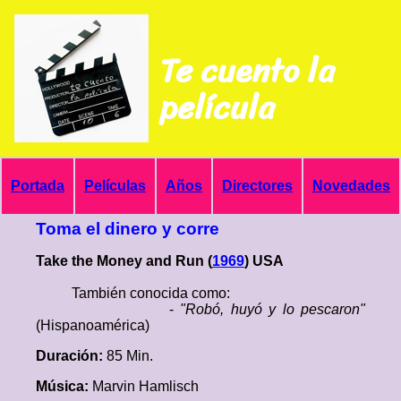
Te cuento la
película
Portada
Películas
Años
Directores
Novedades
Toma el dinero y corre
Take the Money and Run (
1969
) USA
También conocida como:
-
"Robó, huyó y lo pescaron"
(Hispanoamérica)
Duración:
85 Min.
Música:
Marvin Hamlisch