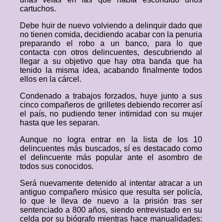
cartuchos.
Debe huir de nuevo volviendo a delinquir dado que
no tienen comida, decidiendo acabar con la penuria
preparando el robo a un banco, para lo que
contacta con otros delincuentes, descubriendo al
llegar a su objetivo que hay otra banda que ha
tenido la misma idea, acabando finalmente todos
ellos en la cárcel.
Condenado a trabajos forzados, huye junto a sus
cinco compañeros de grilletes debiendo recorrer así
el país, no pudiendo tener intimidad con su mujer
hasta que les separan.
Aunque no logra entrar en la lista de los 10
delincuentes más buscados, sí es destacado como
el delincuente más popular ante el asombro de
todos sus conocidos.
Será nuevamente detenido al intentar atracar a un
antiguo compañero músico que resulta ser policía,
lo que le lleva de nuevo a la prisión tras ser
sentenciado a 800 años, siendo entrevistado en su
celda por su biógrafo mientras hace manualidades: