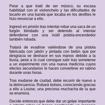
Pese a que trató de ser músico, su escasa
habilidad con el violonchelo y las dificultades de
tocarlo en una banda que tocaba en los desfiles le
hizo renunciar a ello.
Ingresó en prisión tras intentar robar una saca de un
furgón blindado y ser detenido al intentar
defenderse con una inútil pistola-encendedor
también robada.
Tratará de evadirse valiéndose de una pistola
fabricada con jabón y pintada con betún que por
desgracia se deshace en sus manos debido a la
lluvia, pese a lo cual consigue salir tras someterse
a un experimento con una nueva medicina cuyos
efectos secundarios le hacen convertirse en rabino
durante unas horas.
Tras mudarse de ciudad, debe recurrir de nuevo a
la delincuencia. Robará bolsos, conociendo gracias
a ello a Louise, una preciosa muchacha de la que
se enamora.
Decide entonces que debe dar un golpe importante